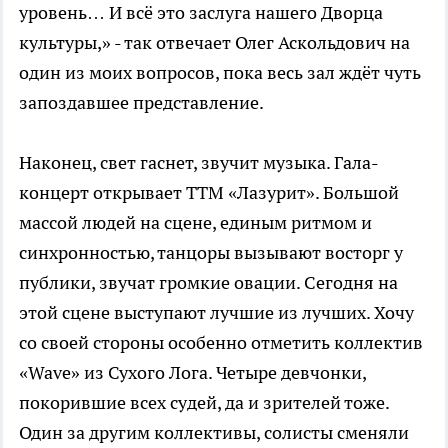
уровень… И всё это заслуга нашего Дворца
культуры,» - так отвечает Олег Аскольдович на
один из моих вопросов, пока весь зал ждёт чуть
запоздавшее представление.
Наконец, свет гаснет, звучит музыка. Гала-
концерт открывает ТТМ «Лазурит». Большой
массой людей на сцене, единым ритмом и
синхронностью, танцоры вызывают восторг у
публики, звучат громкие овации. Сегодня на
этой сцене выступают лучшие из лучших. Хочу
со своей стороны особенно отметить коллектив
«Wave» из Сухого Лога. Четыре девчонки,
покорившие всех судей, да и зрителей тоже.
Один за другим коллективы, солисты сменяли