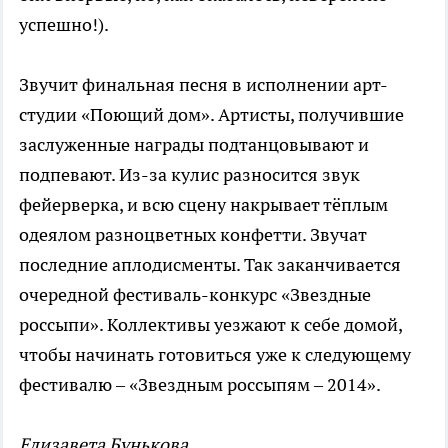
успешно!).
Звучит финальная песня в исполнении арт-
студии «Поющий дом». Артисты, получившие
заслуженные награды подтанцовывают и
подпевают. Из-за кулис разносится звук
фейерверка, и всю сцену накрывает тёплым
одеялом разноцветных конфетти. Звучат
последние аплодисменты. Так заканчивается
очередной фестиваль-конкурс «Звездные
россыпи». Коллективы уезжают к себе домой,
чтобы начинать готовиться уже к следующему
фестивалю – «Звездным россыпям – 2014».
Елизавета Бунькова