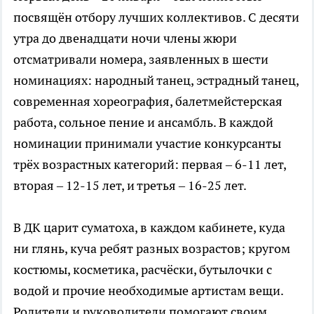
посвящён отбору лучших коллективов. С десяти
утра до двенадцати ночи члены жюри
отсматривали номера, заявленных в шести
номинациях: народный танец, эстрадный танец,
современная хореография, балетмейстерская
работа, сольное пение и ансамбль. В каждой
номинации принимали участие конкурсанты
трёх возрастных категорий: первая – 6-11 лет,
вторая – 12-15 лет, и третья – 16-25 лет.
В ДК царит суматоха, в каждом кабинете, куда
ни глянь, куча ребят разных возрастов; кругом
костюмы, косметика, расчёски, бутылочки с
водой и прочие необходимые артистам вещи.
Родители и руководители помогают своим