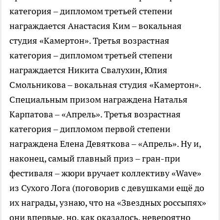
категория – дипломом третьей степени
награждается Анастасия Ким – вокальная
студия «Камертон». Третья возрастная
категория – дипломом третьей степени
награждается Никита Свалухин, Юлия
Смольникова – вокальная студия «Камертон».
Специальным призом награждена Наталья
Карпатова – «Апрель». Третья возрастная
категория – дипломом первой степени
награждена Елена Девяткова – «Апрель». Ну и,
наконец, самый главный приз – гран-при
фестиваля – жюри вручает коллективу «Wave»
из Сухого Лога (поговорив с девушками ещё до
их награды, узнаю, что на «Звездных россыпях»
они впервые, но, как оказалось, невероятно