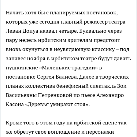
Начать хотя бы с планируемых постановок,
которых уже сегодня главный режиссер театра
Леван Допуа назвал четыре. Буквально через
пару недель ирбитским зрителям предстоит
вновь окунуться в неувядающую классику – под
занавес ноября в ирбитском театре будут давать
пушкинские «Маленькие трагедии» в
постановке Сергея Балиева. Далее в творческих
планах коллектива бенефисный спектакль Зои
Васильевны Петренковой по пьесе Алехандро
Касона «Деревья умирают стоя».
Кроме того в этом году на ирбитской сцене так
же обретут свое воплощение и персонажи