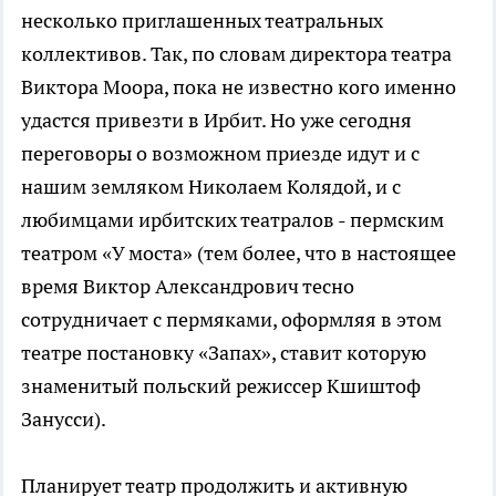
несколько приглашенных театральных
коллективов. Так, по словам директора театра
Виктора Моора, пока не известно кого именно
удастся привезти в Ирбит. Но уже сегодня
переговоры о возможном приезде идут и с
нашим земляком Николаем Колядой, и с
любимцами ирбитских театралов - пермским
театром «У моста» (тем более, что в настоящее
время Виктор Александрович тесно
сотрудничает с пермяками, оформляя в этом
театре постановку «Запах», ставит которую
знаменитый польский режиссер Кшиштоф
Занусси).
Планирует театр продолжить и активную