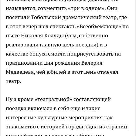
называется, совместить «три в одном». Они
посетили Тобольский драматический театр, где
в этот вечер шел спектакль «Всеобъемлюще» по
пьесе Николая Коляды (чем, собственно,
реализовали главную цель поездки) и в
качестве бонуса смогли поприсутствовать на
праздновании дня рождения Валерия
Медведева, чей юбилей в этот день отмечал
театр.
Ну а кроме «театральной» составляющей
поездка включала в себя еще и такие
интересные культурные мероприятия как
знакомство с историей города, одна из страниц
которой тесно связана с декабристами,