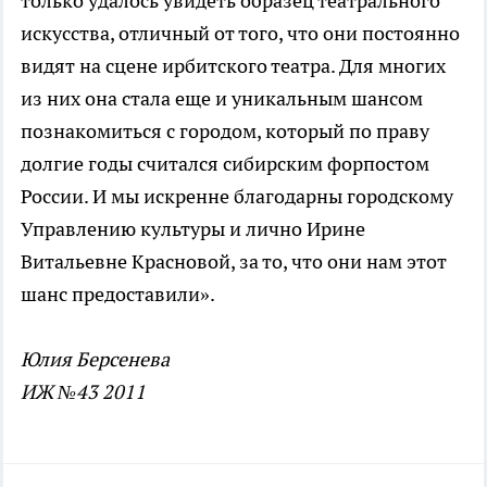
только удалось увидеть образец театрального
искусства, отличный от того, что они постоянно
видят на сцене ирбитского театра. Для многих
из них она стала еще и уникальным шансом
познакомиться с городом, который по праву
долгие годы считался сибирским форпостом
России. И мы искренне благодарны городскому
Управлению культуры и лично Ирине
Витальевне Красновой, за то, что они нам этот
шанс предоставили».
Юлия Берсенева
ИЖ №43 2011