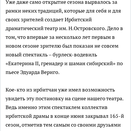
Уже даже само открытие сезона вырвалось за
рамки неких традиций, которые для себя и для
своих зрителей создает Ирбитский
драматический театр им. Н.Островского. Дело в
том, что впервые за несколько лет первым в
новом сезоне зрителю был показан не совсем
новый спектакль – бурлеск-водевиль
«Екатерина II, гренадер и шаман сибирский» по
пьесе Эдуарда Вериго.
Кое-кто из ирбитчан уже имел возможность
увидеть эту постановку на сцене нашего театра.
Ведь именно этим спектаклем коллектив
ирбитской драмы в конце июня закрывал 165-й
сезон, отметив тем самым со своими друзьями