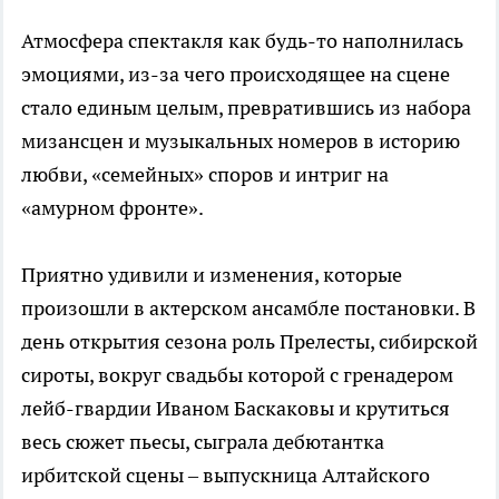
Атмосфера спектакля как будь-то наполнилась
эмоциями, из-за чего происходящее на сцене
стало единым целым, превратившись из набора
мизансцен и музыкальных номеров в историю
любви, «семейных» споров и интриг на
«амурном фронте».
Приятно удивили и изменения, которые
произошли в актерском ансамбле постановки. В
день открытия сезона роль Прелесты, сибирской
сироты, вокруг свадьбы которой с гренадером
лейб-гвардии Иваном Баскаковы и крутиться
весь сюжет пьесы, сыграла дебютантка
ирбитской сцены – выпускница Алтайского