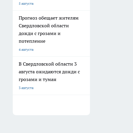
5 августа
Прогноз обещает жителям
Свердловской области
дожди с грозами и
потепление
4 августа
В Свердловской области 3
августа ожидаются дожди с
грозами и туман
3 августа