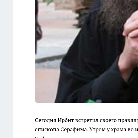
Сегодня Ирбит встретил своего правящ
епископа Серафима. Утром у храма во 