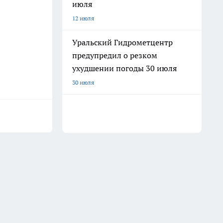
июля
12 июля
Уральский Гидрометцентр
предупредил о резком
ухудшении погоды 30 июля
30 июля