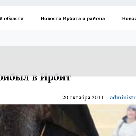
й области
Новости Ирбита и района
Ново
рибыл в Ирбит
20 октября 2011
administr