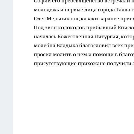
Софии его преосвященство встречали п
молодежь и первые лица города.Глава 
Олег Мельникоов, казаки заранее прие
Под звон колоколов прибывший Еписко
началась Божественная Литургия, кото
молебна Владыка благословил всех при
просил молитв о нем и помощи в благо
присутствующие прихожане получили 