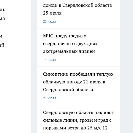
дожди в Свердловской области
ль
25 июля
ма.
25 июля
МЧС предупредило
и
свердловчан о двух днях
ой
экстремальных ливней
14 июля
Синоптики пообещали теплую
облачную погоду 21 июля в
Свердловской области
21 июля
Свердловскую область накроют
сильные ливни, грозы и град с
порывами ветра до 25 м/с 12