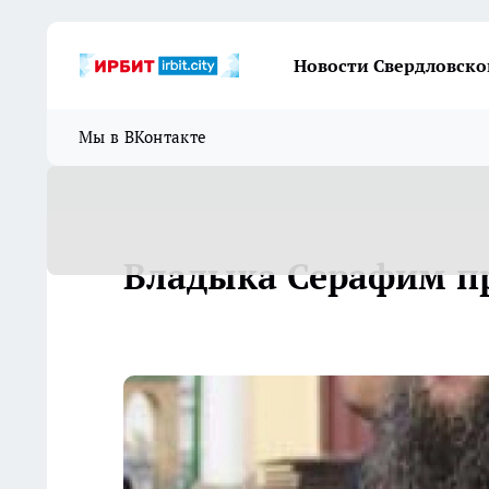
Новости Свердловско
Мы в ВКонтакте
Владыка Серафим п