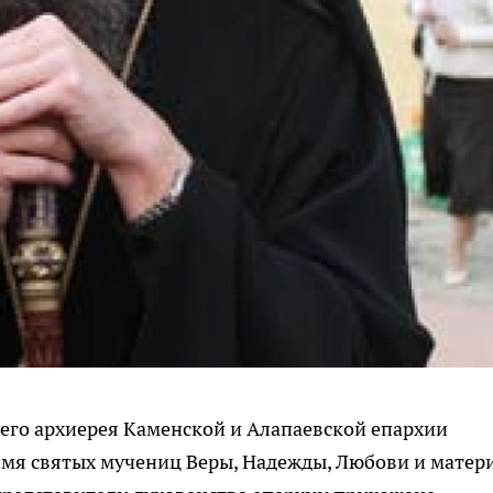
его архиерея Каменской и Алапаевской епархии
имя святых мучениц Веры, Надежды, Любови и матер