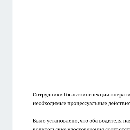
Сотрудники Госавтоинспекции операти
необходимые процессуальные действия
Было установлено, что оба водителя н
водительские удостоверения соответст