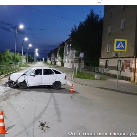
Фото: госавтоинспекция Ирб