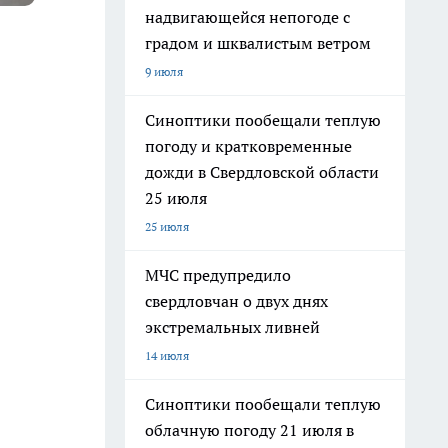
надвигающейся непогоде с
градом и шквалистым ветром
9 июля
Синоптики пообещали теплую
погоду и кратковременные
дожди в Свердловской области
25 июля
25 июля
МЧС предупредило
свердловчан о двух днях
экстремальных ливней
14 июля
Синоптики пообещали теплую
облачную погоду 21 июля в