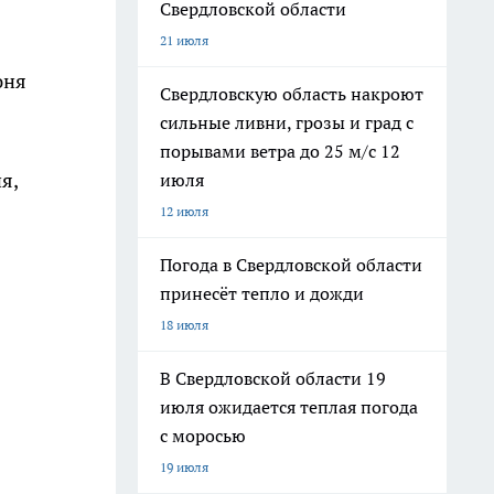
Свердловской области
21 июля
юня
Свердловскую область накроют
сильные ливни, грозы и град с
порывами ветра до 25 м/с 12
я,
июля
12 июля
Погода в Свердловской области
принесёт тепло и дожди
18 июля
В Свердловской области 19
июля ожидается теплая погода
с моросью
19 июля