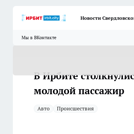
Новости Свердловско
Мы в ВКонтакте
В Ирбите столкнули
молодой пассажир
Авто
Происшествия