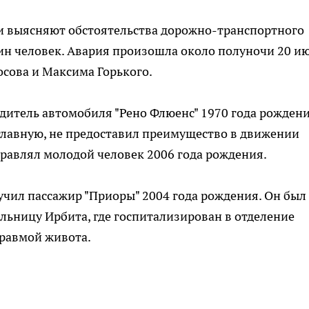
и выясняют обстоятельства дорожно-транспортного
ин человек. Авария произошла около полуночи 20 и
осова и Максима Горького.
итель автомобиля "Рено Флюенс" 1970 года рождени
главную, не предоставил преимущество в движении
равлял молодой человек 2006 года рождения.
учил пассажир "Приоры" 2004 года рождения. Он был
льницу Ирбита, где госпитализирован в отделение
травмой живота.