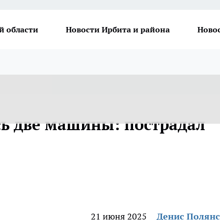
й области
Новости Ирбита и района
Ново
сь две машины: пострадал
21 июня 2025
Денис Полян