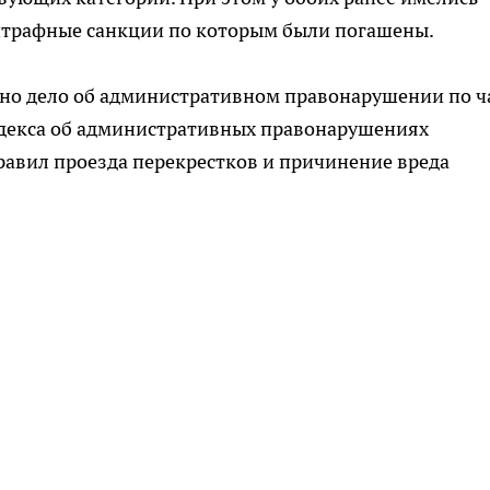
трафные санкции по которым были погашены.
ено дело об административном правонарушении по ч
 Кодекса об административных правонарушениях
равил проезда перекрестков и причинение вреда