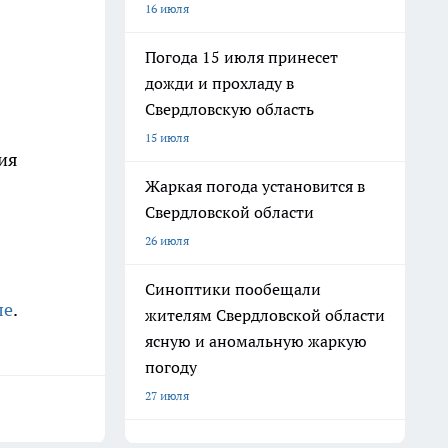
16 июля
Погода 15 июля принесет
дожди и прохладу в
Свердловскую область
15 июля
ия
Жаркая погода установится в
Свердловской области
26 июля
Синоптики пообещали
ле
.
жителям Свердловской области
ясную и аномальную жаркую
погоду
27 июля