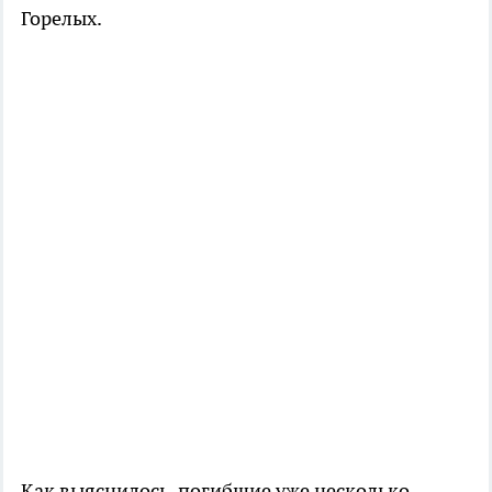
Горелых.
Как выяснилось, погибшие уже несколько