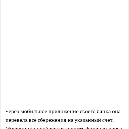
Через мобильное приложение своего банка она
перевела все сбережения на указанный счет.
Мошенники пообещали вернуть финансы через