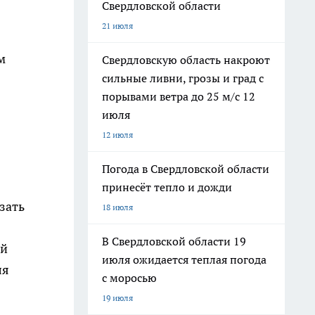
Свердловской области
21 июля
м
Свердловскую область накроют
сильные ливни, грозы и град с
порывами ветра до 25 м/с 12
июля
12 июля
Погода в Свердловской области
принесёт тепло и дожди
зать
18 июля
В Свердловской области 19
ой
июля ожидается теплая погода
ля
с моросью
19 июля