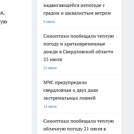
надвигающейся непогоде с
а,
градом и шквалистым ветром
ную
9 июля
Синоптики пообещали теплую
погоду и кратковременные
дожди в Свердловской области
25 июля
25 июля
МЧС предупредило
свердловчан о двух днях
экстремальных ливней
14 июля
Синоптики пообещали теплую
облачную погоду 21 июля в