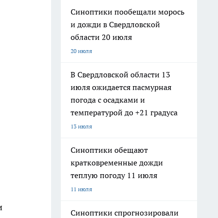
Синоптики пообещали морось
и дожди в Свердловской
области 20 июля
20 июля
В Свердловской области 13
июля ожидается пасмурная
погода с осадками и
температурой до +21 градуса
13 июля
Синоптики обещают
кратковременные дожди
теплую погоду 11 июля
11 июля
и
Синоптики спрогнозировали