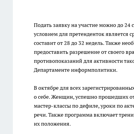
Подать заявку на участие можно до 24
условием для претенденток является с
составит от 28 до 32 недель. Также нео
предоставить разрешение от своего вр
противопоказаний для активности тако
Департаменте информполитики.
В октябре для всех зарегистрированных
о себе. Женщин, успешно прошедших от
мастер-классы по дефиле, уроки по акт
речи. Также программа включает трени
их положения.