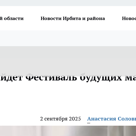
й области
Новости Ирбита и района
Ново
ойдет Фестиваль будущих м
2 сентября 2025
Анастасия Солов