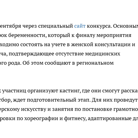
 сентября через специальный
сайт
конкурса. Основны
рок беременности, который к финалу мероприятия
бходимо состоять на учете в женской консультации и
ача, подтверждающее отсутствие медицинских
го рода. Об этом сообщают в региональном
 участниц организуют кастинг, где они смогут расска
бор, ждет подготовительный этап. Для них проведут
ерскому искусству и занятия по постановке грамотн
ровки по хореографии и фитнесу, адаптированные д