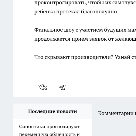
проконтролировать, чтобы их самочувс
ребенка протекал благополучно.
Финальное шоу с участием будущих мам
продолжается прием заявок от желающи
Что скрывают производители? Узнай с
Последние новости
Комментарии н
Синоптики прогнозируют
переменную облачность и