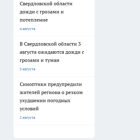
Свердловской области
дожди с грозами и
потепление
4 августа
В Свердловской области 3
августа ожидаются дожди с
грозами и туман
3 августа
Синоптики предупредили
жителей региона о резком
ухудшении погодных
условий
2 августа