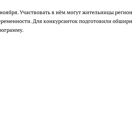
оября. Участвовать в нём могут жительницы регион
еременности. Для конкурсанток подготовили обшир
рограмму.