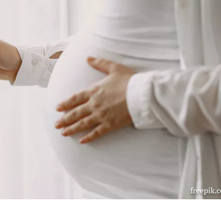
freepik.