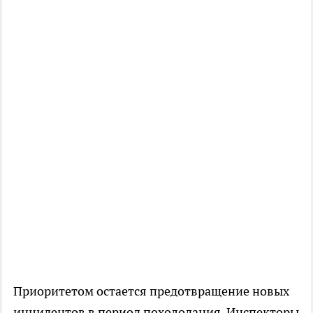
Приоритетом остается предотвращение новых
инцидентов в период похолодания. Инспекторы