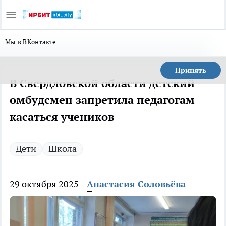
Мы в ВКонтакте
Принять
В Свердловской области детский
омбудсмен запретила педагогам
касаться учеников
Дети
Школа
29 октября 2025
Анастасия Соловьёва