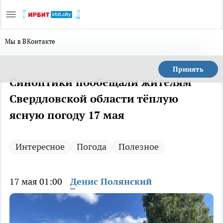
Мы в ВКонтакте
Принять
Синоптики пообещали жителям
Свердловской области тёплую
ясную погоду 17 мая
Интересное
Погода
Полезное
17 мая 01:00
Денис Полянский