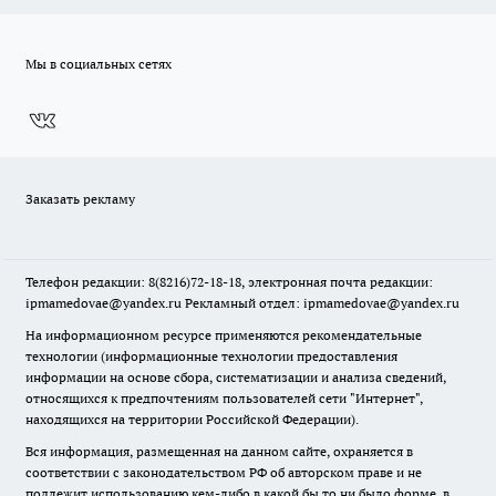
Мы в социальных сетях
Заказать рекламу
Телефон редакции: 8(8216)72-18-18, электронная почта редакции:
ipmamedovae@yandex.ru Рекламный отдел: ipmamedovae@yandex.ru
На информационном ресурсе применяются рекомендательные
технологии (информационные технологии предоставления
информации на основе сбора, систематизации и анализа сведений,
относящихся к предпочтениям пользователей сети "Интернет",
находящихся на территории Российской Федерации).
Вся информация, размещенная на данном сайте, охраняется в
соответствии с законодательством РФ об авторском праве и не
подлежит использованию кем-либо в какой бы то ни было форме, в