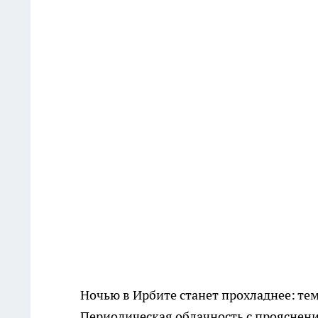
Ночью в Ирбите станет прохладнее: тем
Периодическая облачность с прояснени