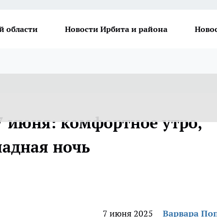
й области
Новости Ирбита и района
Ново
7 июня: комфортное утро,
ладная ночь
7 июня 2025
Варвара По