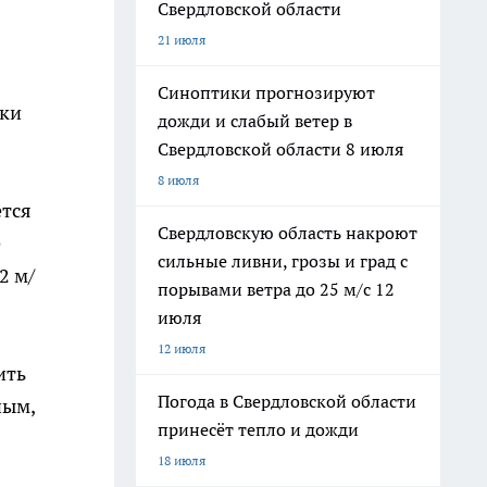
Свердловской области
21 июля
Синоптики прогнозируют
ски
дожди и слабый ветер в
Свердловской области 8 июля
8 июля
ется
Свердловскую область накроют
е
сильные ливни, грозы и град с
2 м/
порывами ветра до 25 м/с 12
июля
12 июля
ить
Погода в Свердловской области
ным,
принесёт тепло и дожди
18 июля