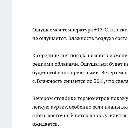
Ощущаемая температура +13°C, а лёгки
не ощущается. Влажность воздуха сост
К середине дня погода немного изменит
редкими облаками. Ощущаться будет ка
будут особенно приятными. Ветер смени
с. Влажность снизится до 30%, что сдел
Вечером столбики термометров покажут
лёгкую куртку, особенно если планы в
а юго-восточный ветер вновь усилится 
ожидается.