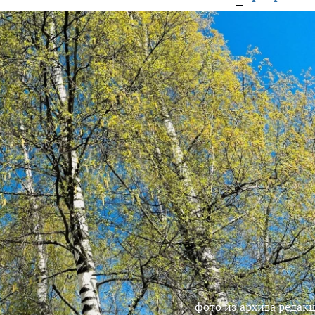
фото из архива редак