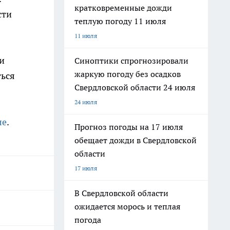
кратковременные дожди
сти
теплую погоду 11 июля
11 июля
и
Синоптики спрогнозировали
жаркую погоду без осадков
ться
Свердловской области 24 июля
24 июля
ле
.
Прогноз погоды на 17 июля
обещает дожди в Свердловской
области
17 июля
В Свердловской области
ожидается морось и теплая
погода