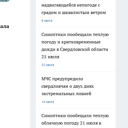
надвигающейся непогоде с
градом и шквалистым ветром
9 июля
чала
Синоптики пообещали теплую
погоду и кратковременные
дожди в Свердловской области
25 июля
25 июля
МЧС предупредило
свердловчан о двух днях
экстремальных ливней
14 июля
Синоптики пообещали теплую
облачную погоду 21 июля в