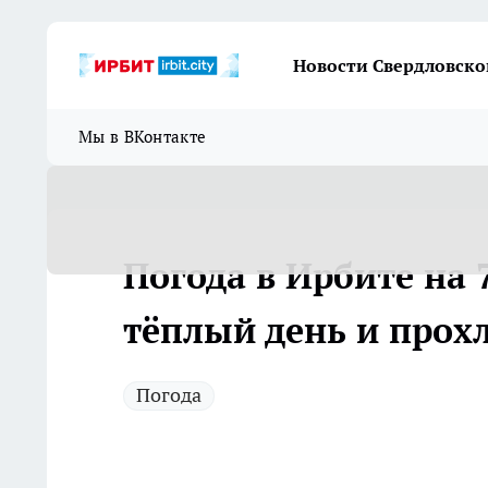
Новости Свердловско
Мы в ВКонтакте
Погода в Ирбите на 
тёплый день и прох
Погода