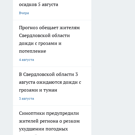
осадков 5 августа
Вчера
Прогноз обещает жителям
Свердловской области
дожди с грозами и
потепление
4 августа
В Свердловской области 3
августа ожидаются дожди с
грозами и туман
3 августа
Синоптики предупредили
жителей региона о резком
ухудшении погодных