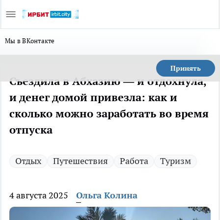
Мы в ВКонтакте
Принять
Съездила в Абхазию — и отдохнула,
и денег домой привезла: как и
сколько можно заработать во время
отпуска
Отдых
Путешествия
Работа
Туризм
4 августа 2025
Ольга Колина