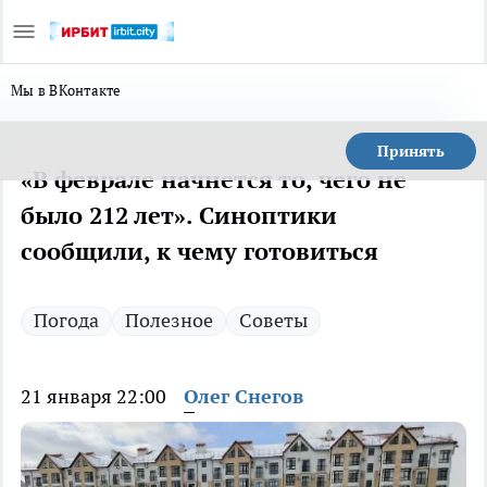
Мы в ВКонтакте
Принять
«В феврале начнется то, чего не
было 212 лет». Синоптики
сообщили, к чему готовиться
Погода
Полезное
Советы
21 января 22:00
Олег Снегов