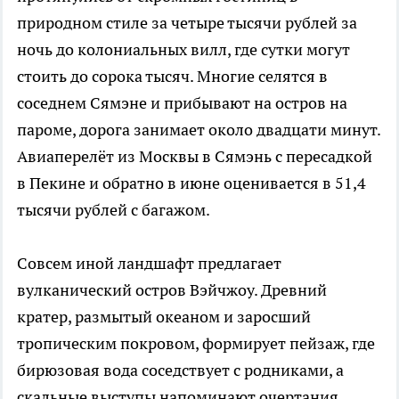
природном стиле за четыре тысячи рублей за
ночь до колониальных вилл, где сутки могут
стоить до сорока тысяч. Многие селятся в
соседнем Сямэне и прибывают на остров на
пароме, дорога занимает около двадцати минут.
Авиаперелёт из Москвы в Сямэнь с пересадкой
в Пекине и обратно в июне оценивается в 51,4
тысячи рублей с багажом.
Совсем иной ландшафт предлагает
вулканический остров Вэйчжоу. Древний
кратер, размытый океаном и заросший
тропическим покровом, формирует пейзаж, где
бирюзовая вода соседствует с родниками, а
скальные выступы напоминают очертания