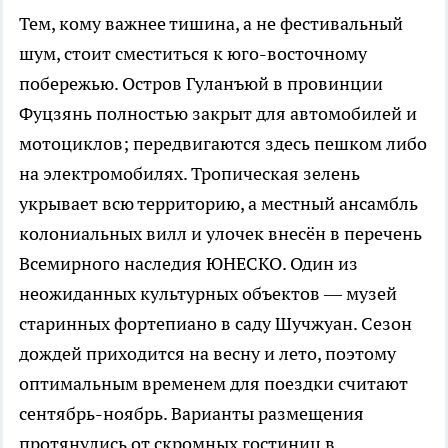
Тем, кому важнее тишина, а не фестивальный
шум, стоит сместиться к юго-восточному
побережью. Остров Гуланъюй в провинции
Фуцзянь полностью закрыт для автомобилей и
мотоциклов; передвигаются здесь пешком либо
на электромобилях. Тропическая зелень
укрывает всю территорию, а местный ансамбль
колониальных вилл и улочек внесён в перечень
Всемирного наследия ЮНЕСКО. Один из
неожиданных культурных объектов — музей
старинных фортепиано в саду Шучжуан. Сезон
дождей приходится на весну и лето, поэтому
оптимальным временем для поездки считают
сентябрь-ноябрь. Варианты размещения
протянулись от скромных гостиниц в