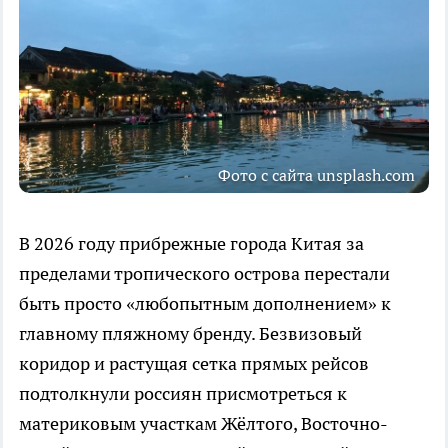
Фото с сайта unsplash.com
В 2026 году прибрежные города Китая за
пределами тропического острова перестали
быть просто «любопытным дополнением» к
главному пляжному бренду. Безвизовый
коридор и растущая сетка прямых рейсов
подтолкнули россиян присмотреться к
материковым участкам Жёлтого, Восточно-