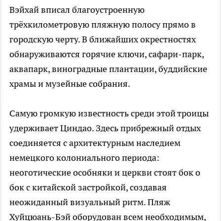
Вэйхай вписал благоустроенную
трёхкилометровую пляжную полосу прямо в
городскую черту. В ближайших окрестностях
обнаруживаются горячие ключи, сафари-парк,
аквапарк, виноградные плантации, буддийские
храмы и музейные собрания.
Самую громкую известность среди этой троицы
удерживает Циндао. Здесь прибрежный отдых
соединяется с архитектурным наследием
немецкого колониального периода:
неоготические особняки и церкви стоят бок о
бок с китайской застройкой, создавая
неожиданный визуальный ритм. Пляж
Хуйцюань-Бэй оборудован всем необходимым,