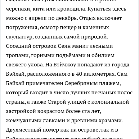
черепахи, кита или крокодила. Купаться здесь
можно с апреля по декабрь. Отдых включает
погружения, осмотр пещер и каменных
скульптур, созданных самой природой.
Соседний островок Сеян манит лесными
тропами, горными подъёмами и обилием
свежего улова. На Вэйчжоу попадают из города
Бэйхай, расположенного в 40 километрах. Сам
Бэйхай примечателен Серебряным пляжем,
который входит в число лучших песчаных полос
страны, а также Старой улицей с колониальной
застройкой возрастом более ста лет,
жемчужными лавками и древними храмами.
Двухместный номер как на острове, так и в
Бэйхае стоит от шести тысяч рублей за сутки.