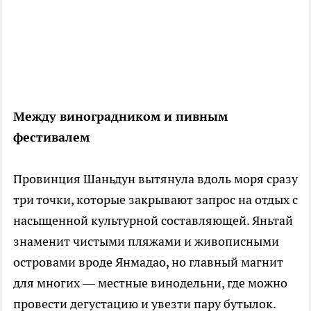
Между виноградником и пивным
фестивалем
Провинция Шаньдун вытянула вдоль моря сразу
три точки, которые закрывают запрос на отдых с
насыщенной культурной составляющей. Яньтай
знаменит чистыми пляжами и живописными
островами вроде Янмадао, но главный магнит
для многих — местные винодельни, где можно
провести дегустацию и увезти пару бутылок.