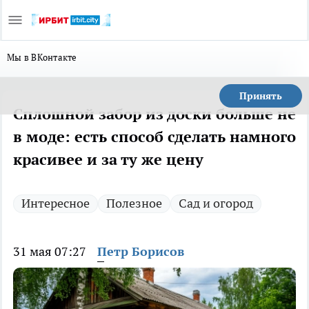
Мы в ВКонтакте
Принять
Сплошной забор из доски больше не
в моде: есть способ сделать намного
красивее и за ту же цену
Интересное
Полезное
Сад и огород
31 мая 07:27
Петр Борисов