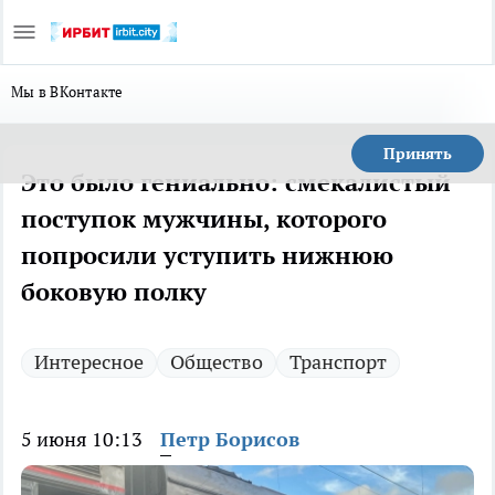
Мы в ВКонтакте
Принять
Это было гениально: смекалистый
поступок мужчины, которого
попросили уступить нижнюю
боковую полку
Интересное
Общество
Транспорт
5 июня 10:13
Петр Борисов