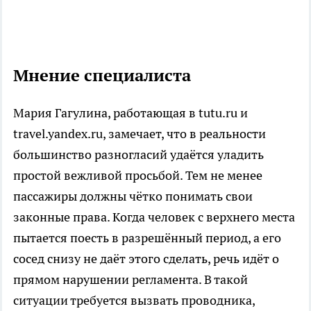
Мнение специалиста
Мария Гагулина, работающая в tutu.ru и
travel.yandex.ru, замечает, что в реальности
большинство разногласий удаётся уладить
простой вежливой просьбой. Тем не менее
пассажиры должны чётко понимать свои
законные права. Когда человек с верхнего места
пытается поесть в разрешённый период, а его
сосед снизу не даёт этого сделать, речь идёт о
прямом нарушении регламента. В такой
ситуации требуется вызвать проводника,