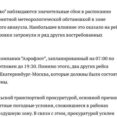
во" наблюдаются значительные сбои в расписании
риятной метеорологической обстановкой в зоне
го авиаузла. Наибольшее влияние это оказало на ре
ровки затронули и ряд других востребованных
акомпании "Аэрофлот", запланированный на 07:00 по
ложен до 19:30. Помимо этого, два других рейса
Екатеринбург-Москва, которые должны были состоя
ены.
ьской транспортной прокуратурой, основной причи
ятные погодные условия, сложившиеся в районах
здушную зону. В связи с этим, прокуратурой усилен