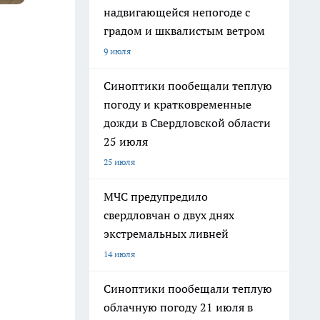
надвигающейся непогоде с
градом и шквалистым ветром
9 июля
Синоптики пообещали теплую
погоду и кратковременные
дожди в Свердловской области
25 июля
25 июля
МЧС предупредило
свердловчан о двух днях
экстремальных ливней
14 июля
Синоптики пообещали теплую
облачную погоду 21 июля в