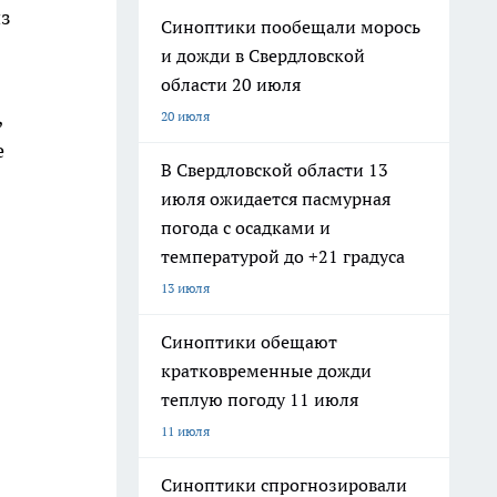
из
Синоптики пообещали морось
и дожди в Свердловской
области 20 июля
,
20 июля
е
В Свердловской области 13
июля ожидается пасмурная
погода с осадками и
температурой до +21 градуса
13 июля
Синоптики обещают
кратковременные дожди
теплую погоду 11 июля
11 июля
Синоптики спрогнозировали