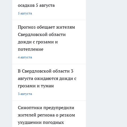
осадков 5 августа
5 августа
Прогноз обещает жителям
Свердловской области
дожди с грозами и
потепление
4 августа
В Свердловской области 3
августа ожидаются дожди с
грозами и туман
3 августа
Синоптики предупредили
жителей региона о резком
ухудшении погодных