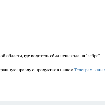
й области, где водитель сбил пешехода на "зебре".
трашную правду о продуктах в нашем
Телеграм-кана