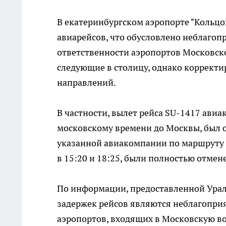
В екатеринбургском аэропорте "Кольцо
авиарейсов, что обусловлено неблагоп
ответственности аэропортов Московско
следующие в столицу, однако корректи
направлений.
В частности, вылет рейса SU-1417 ави
московскому времени до Москвы, был от
указанной авиакомпании по маршруту 
в 15:20 и 18:25, были полностью отмен
По информации, предоставленной Урал
задержек рейсов являются неблагопри
аэропортов, входящих в Московскую во