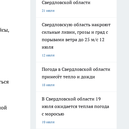
Свердловской области
21 июля
Свердловскую область накроют
йсы,
сильные ливни, грозы и град с
порывами ветра до 25 м/с 12
июля
12 июля
Погода в Свердловской области
принесёт тепло и дожди
ться
18 июля
В Свердловской области 19
июля ожидается теплая погода
ной
с моросью
19 июля