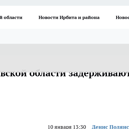
й области
Новости Ирбита и района
Ново
овской области задерживаю
10 января 13:30
Денис Полян