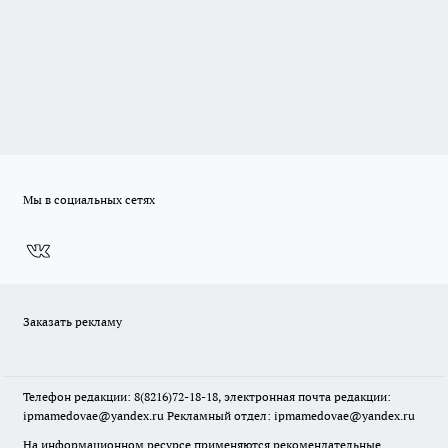
Мы в социальных сетях
Заказать рекламу
Телефон редакции: 8(8216)72-18-18, электронная почта редакции:
ipmamedovae@yandex.ru Рекламный отдел: ipmamedovae@yandex.ru
На информационном ресурсе применяются рекомендательные