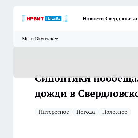
Новости Свердловско
Мы в ВКонтакте
Синоптики пообеща
дожди в Свердловск
Интересное
Погода
Полезное