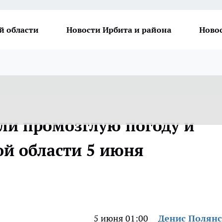
й области
Новости Ирбита и района
Ново
ли промозглую погоду и
ой области 5 июня
5 июня 01:00
Денис Полян