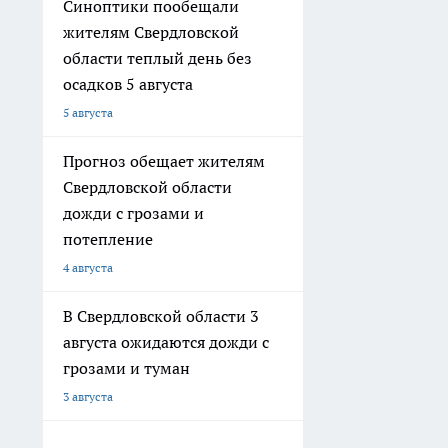
Синоптики пообещали
жителям Свердловской
области теплый день без
осадков 5 августа
5 августа
Прогноз обещает жителям
Свердловской области
дожди с грозами и
потепление
4 августа
В Свердловской области 3
августа ожидаются дожди с
грозами и туман
3 августа