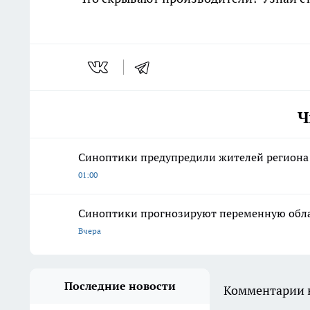
Ч
Синоптики предупредили жителей региона 
01:00
Синоптики прогнозируют переменную облач
Вчера
Последние новости
Комментарии н