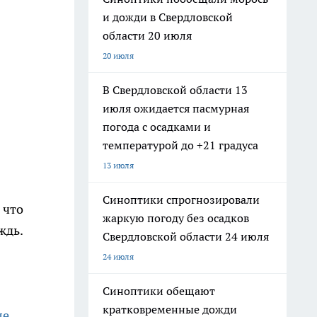
и дожди в Свердловской
области 20 июля
20 июля
В Свердловской области 13
июля ожидается пасмурная
погода с осадками и
температурой до +21 градуса
13 июля
Синоптики спрогнозировали
 что
жаркую погоду без осадков
ждь.
Свердловской области 24 июля
24 июля
Синоптики обещают
кратковременные дожди
ле
.