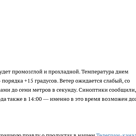
будет промозглой и прохладной. Температура днем
 порядка +15 градусов. Ветер ожидается слабый, со
вами до семи метров в секунду. Синоптики сообщили,
да также в 14:00 — именно в это время возможен до
трашную правду о продуктах в нашем
Телеграм-кана