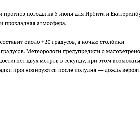
прогноз погоды на 5 июня для Ирбита и Екатеринбу
 и прохладная атмосфера.
составит около +20 градусов, а ночью столбики
 градусов. Метеорологи предупредили о маловетрен
 достигнет двух метров в секунду, при этом возможн
садки прогнозируются после полудня — дождь вероят