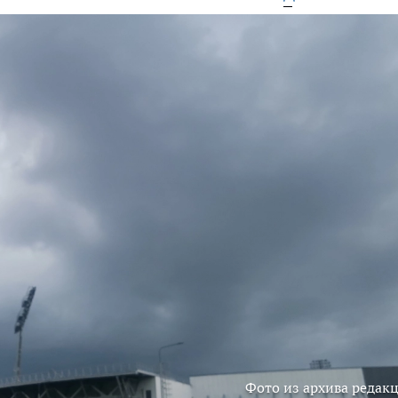
Фото из архива редак