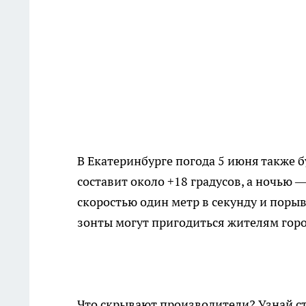
В Екатеринбурге погода 5 июня также 
составит около +18 градусов, а ночью —
скоростью один метр в секунду и поры
зонты могут пригодиться жителям горо
Что скрывают производители? Узнай с