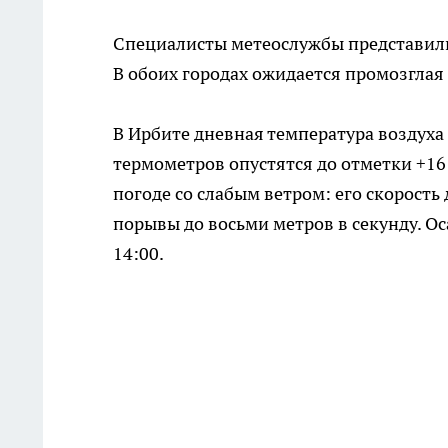
Специалисты метеослужбы представили 
В обоих городах ожидается промозглая
В Ирбите дневная температура воздуха 
термометров опустятся до отметки +16
погоде со слабым ветром: его скорость
порывы до восьми метров в секунду. О
14:00.