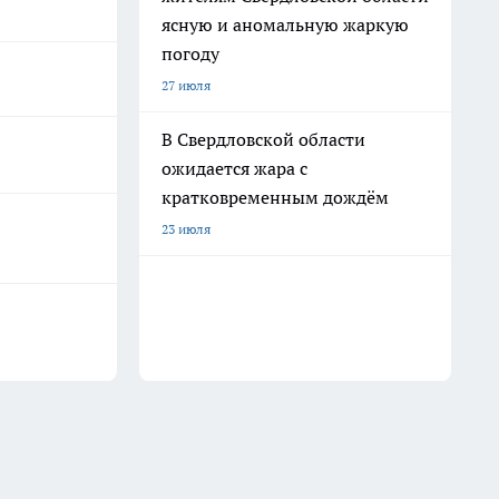
ясную и аномальную жаркую
погоду
27 июля
В Свердловской области
ожидается жара с
кратковременным дождём
23 июля