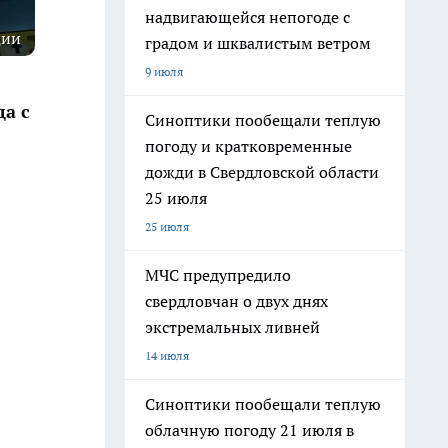
надвигающейся непогоде с
ции
градом и шквалистым ветром
9 июля
а с
Синоптики пообещали теплую
погоду и кратковременные
дожди в Свердловской области
25 июля
25 июля
МЧС предупредило
свердловчан о двух днях
экстремальных ливней
14 июля
Синоптики пообещали теплую
облачную погоду 21 июля в