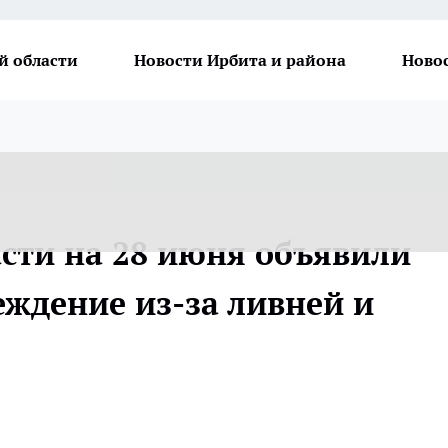
й области
Новости Ирбита и района
Ново
асти на 28 июня объявили
ждение из-за ливней и