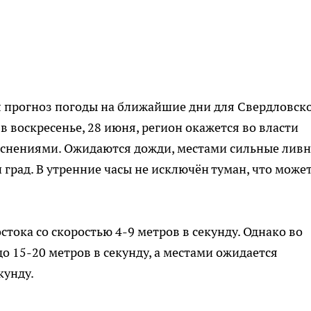
 прогноз погоды на ближайшие дни для Свердловск
в воскресенье, 28 июня, регион окажется во власти
яснениями. Ожидаются дожди, местами сильные ливн
град. В утренние часы не исключён туман, что може
остока со скоростью 4-9 метров в секунду. Однако во
о 15-20 метров в секунду, а местами ожидается
кунду.