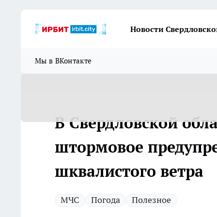
Новости Свердловско
Мы в ВКонтакте
В Свердловской обл
штормовое предупре
шквалистого ветра
МЧС
Погода
Полезное