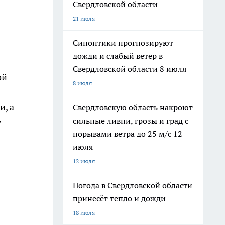
Свердловской области
21 июля
Синоптики прогнозируют
дожди и слабый ветер в
Свердловской области 8 июля
ой
8 июля
и, а
Свердловскую область накроют
сильные ливни, грозы и град с
т
порывами ветра до 25 м/с 12
июля
12 июля
Погода в Свердловской области
принесёт тепло и дожди
18 июля