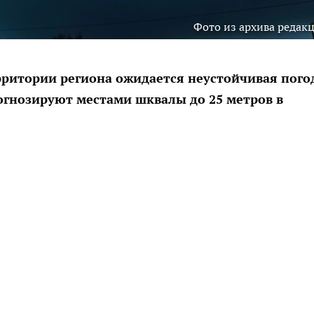
Фото из архива редак
рритории региона ожидается неустойчивая погод
гнозируют местами шквалы до 25 метров в