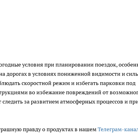
огодные условия при планировании поездок, особен
 на дорогах в условиях пониженной видимости и сил
блюдать скоростной режим и избегать парковки под
струкциями во избежание повреждений от возможно
 следить за развитием атмосферных процессов и пр
трашную правду о продуктах в нашем
Телеграм-кана