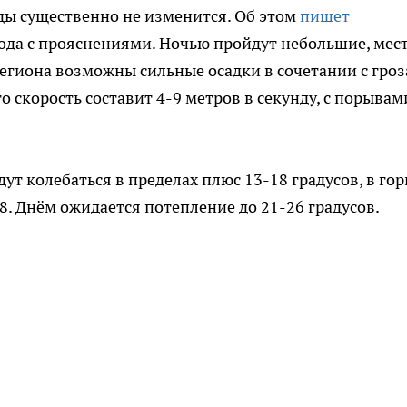
оды существенно не изменится. Об этом
пишет
года с прояснениями. Ночью пройдут небольшие, мес
региона возможны сильные осадки в сочетании с гроз
о скорость составит 4-9 метров в секунду, с порывам
т колебаться в пределах плюс 13-18 градусов, в го
. Днём ожидается потепление до 21-26 градусов.