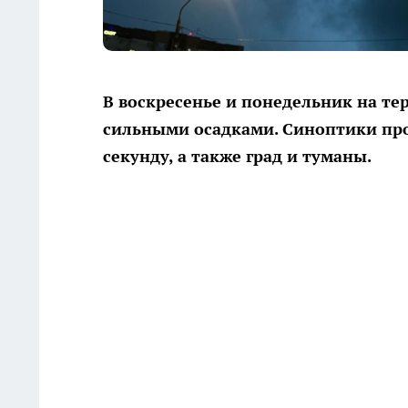
В воскресенье и понедельник на те
сильными осадками. Синоптики про
секунду, а также град и туманы.