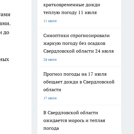
кратковременные дожди
теплую погоду 11 июля
тами
11 июля
ами.
и до
Синоптики спрогнозировали
жаркую погоду без осадков
Свердловской области 24 июля
рных
24 июля
Прогноз погоды на 17 июля
обещает дожди в Свердловской
области
17 июля
В Свердловской области
ожидается морось и теплая
погода