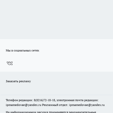
Мы в социальных сетях
Заказать рекламу
Телефон редакции: 8(8216)72-18-18, электронная почта редакции:
ipmamedovae@yandex.ru Рекламный отдел: ipmamedovae@yandex.ru
На информационном ресурсе применяются рекомендательные