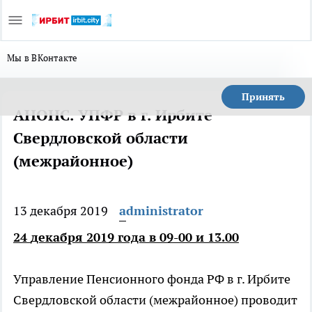
Мы в ВКонтакте
Принять
АНОНС. УПФР в г. Ирбите
Свердловской области
(межрайонное)
13 декабря 2019
administrator
24
декабря 201
9
года
в 09-00 и 13.00
Управление Пенсионного фонда РФ в г. Ирбите
Свердловской области (межрайонное) проводит