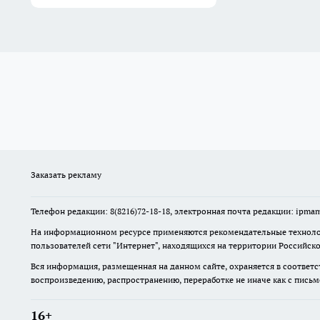
Заказать рекламу
Телефон редакции: 8(8216)72-18-18, электронная почта редакции: ip
На информационном ресурсе применяются рекомендательные технолог
пользователей сети "Интернет", находящихся на территории Российск
Вся информация, размещенная на данном сайте, охраняется в соответс
воспроизведению, распространению, переработке не иначе как с пись
16+