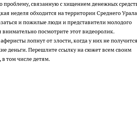
 проблему, связанную с хищением денежных средст
дкая неделя обходится на территории Среднего Урала
заться и пожилые люди и представители молодого
и внимательно посмотрите этот видеоролик.
аферисты лопнут от злости, когда у них не получитс
жие деньги. Перешлите ссылку на сюжет всем своим
 в том числе детям.