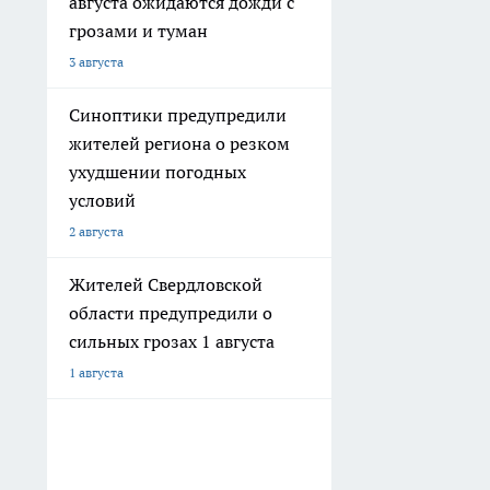
августа ожидаются дожди с
грозами и туман
3 августа
Синоптики предупредили
жителей региона о резком
ухудшении погодных
условий
2 августа
Жителей Свердловской
области предупредили о
сильных грозах 1 августа
1 августа