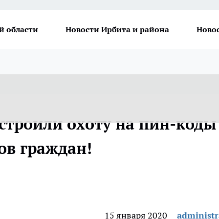
й области
Новости Ирбита и района
Ново
строили охоту на пин-коды
ов граждан!
15 января 2020
administr