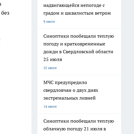
в
надвигающейся непогоде с
 без
градом и шквалистым ветром
9 июля
Синоптики пообещали теплую
я
погоду и кратковременные
дожди в Свердловской области
25 июля
25 июля
МЧС предупредило
свердловчан о двух днях
экстремальных ливней
14 июля
Синоптики пообещали теплую
облачную погоду 21 июля в