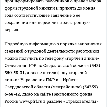
проинформировать работников о праве выбора
формы трудовой книжки и принять до конца
года соответствующее заявление о ее
сохранении или переходе на электронную
версию.
Подробную информацию о порядке заполнения
сведений о трудовой деятельности работников
можно получить по телефону «горячей линии»
Отделения ПФР по Свердловской области
(343)
350-58-31
,
а также по телефону «горячей
линии» Управления ПФР в г. Ирбите
Свердловской области (межрайонное)
(34355)
6-68-42, либо
на сайте Пенсионного фонда
России
www.pfrf.ru
в разделе «Страхователям -