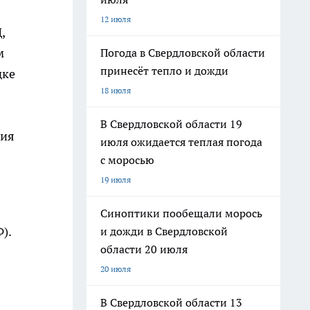
12 июля
,
м
Погода в Свердловской области
принесёт тепло и дожди
дке
18 июля
В Свердловской области 19
ния
июля ожидается теплая погода
с моросью
19 июля
Синоптики пообещали морось
).
и дожди в Свердловской
области 20 июля
20 июля
В Свердловской области 13