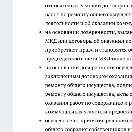
относительно условий договоров 
работ по ремонту общего имущес
деятельности и об оказании комму
на основании доверенности, выда
МКД или договоры об оказании ко
приобретают права и становятся 
председателю совета МКД такие п
на основании доверенности осуще
заключенным договорам оказания 
ремонту общего имущества, подпи
ремонту общего имущества, акты 
оказания работ по содержанию и 
коммунальных услуг или предоста
осуществляет принятие решений п
общего собрания собственников и 