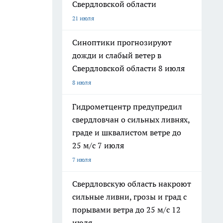
Свердловской области
21 июля
Синоптики прогнозируют
дожди и слабый ветер в
Свердловской области 8 июля
8 июля
Гидрометцентр предупредил
свердловчан о сильных ливнях,
граде и шквалистом ветре до
25 м/с 7 июля
7 июля
Свердловскую область накроют
сильные ливни, грозы и град с
порывами ветра до 25 м/с 12
июля