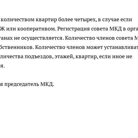
количеством квартир более четырех, в случае если
Ж или кооперативом. Регистрация совета МКД в орг
анах не осуществляется. Количество членов совета
бственников. Количество членов может устанавлива
ичества подъездов, этажей, квартир, если иное не
я.
я председатель МКД.