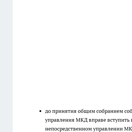
до принятия общим собранием со
управления МКД вправе вступить в
непосредственном управлении МКД