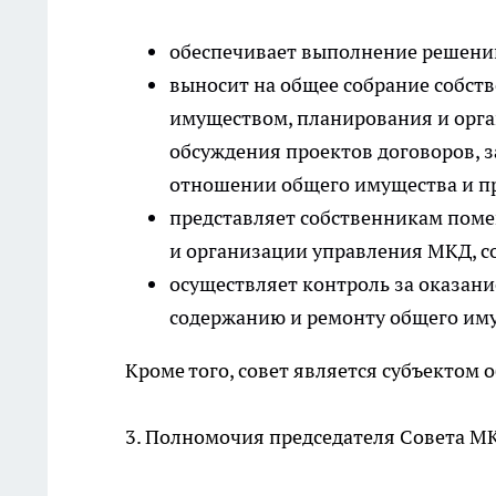
обеспечивает выполнение решени
выносит на общее собрание собст
имуществом, планирования и орган
обсуждения проектов договоров, 
отношении общего имущества и пр
представляет собственникам пом
и организации управления МКД, с
осуществляет контроль за оказан
содержанию и ремонту общего имущ
Кроме того, совет является субъектом 
3. Полномочия председателя Совета МКД