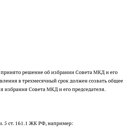
е принято решение об избрании Совета МКД и его
авления в трехмесячный срок должен созвать общее
я избрания Совета МКД и его председателя.
 5 ст. 161.1 ЖК РФ, например: