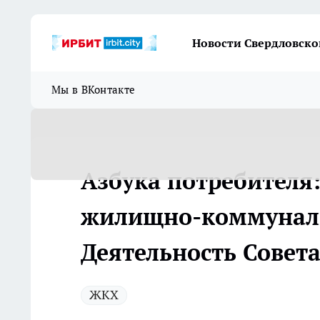
Новости Свердловско
Мы в ВКонтакте
Азбука потребителя:
жилищно-коммуналь
Деятельность Совет
ЖКХ