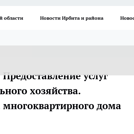
й области
Новости Ирбита и района
Ново
 Предоставление услуг
ного хозяйства.
а многоквартирного дома