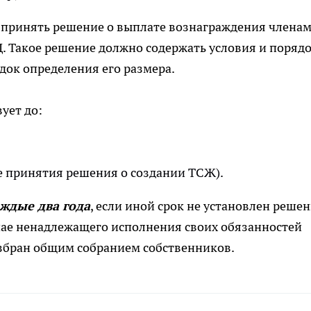
 принять решение о выплате вознаграждения члена
. Такое решение должно содержать условия и поряд
док определения его размера.
ует до:
е принятия решения о создании ТСЖ).
ждые два года
, если иной срок не установлен реше
чае ненадлежащего исполнения своих обязанностей
збран общим собранием собственников.