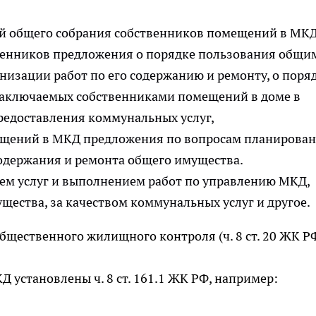
й общего собрания собственников помещений в МКД
венников предложения о порядке пользования общи
изации работ по его содержанию и ремонту, о поря
заключаемых собственниками помещений в доме в
едоставления коммунальных услуг,
ещений в МКД предложения по вопросам планирова
одержания и ремонта общего имущества.
ием услуг и выполнением работ по управлению МКД,
ества, за качеством коммунальных услуг и другое.
общественного жилищного контроля (ч. 8 ст. 20 ЖК РФ
 установлены ч. 8 ст. 161.1 ЖК РФ, например: