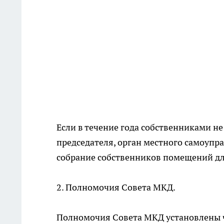
Если в течение года собственниками н
председателя, орган местного самоупр
собрание собственников помещений дл
2. Полномочия Совета МКД.
Полномочия Совета МКД установлены ч.