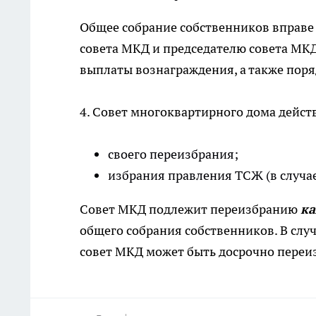
Общее собрание собственников вправе
совета МКД и председателю совета МКД
выплаты вознаграждения, а также поря
4. Совет многоквартирного дома действ
своего переизбрания;
избрания правления ТСЖ (в случа
Совет МКД подлежит переизбранию
ка
общего собрания собственников. В слу
совет МКД может быть досрочно переи