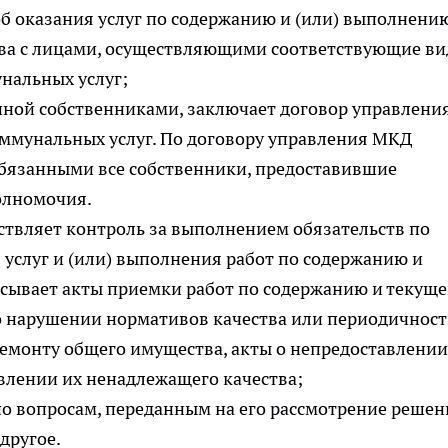
об оказания услуг по содержанию и (или) выполнени
тва с лицами, осуществляющими соответствующие в
нальных услуг;
нной собственниками, заключает договор управлени
ммунальных услуг. По договору управления МКД
обязанными все собственники, предоставившие
олномочия.
ствляет контроль за выполнением обязательств по
услуг и (или) выполнения работ по содержанию и
сывает акты приемки работ по содержанию и текущ
о нарушении нормативов качества или периодичнос
ремонту общего имущества, акты о непредоставлении
влении их ненадлежащего качества;
о вопросам, переданным на его рассмотрение реше
другое.