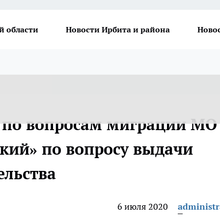
й области
Новости Ирбита и района
Ново
 по вопросам миграции МО
кий» по вопросу выдачи
ельства
6 июля 2020
administr