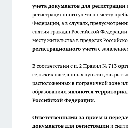
учета документов для регистрации
регистрационного учета по месту преб
Федерации, а в случаях, предусмотрен
снятия граждан Российской Федерации 
месту жительства в пределах Российск
регистрационного учета
с заявление
В соответствии с п. 2 Правил № 713
орг
сельских населенных пунктах, закрытых
расположенных в пограничной зоне и
образованиях,
являются территориа
Российской Федерации
.
Ответственными за прием и переда
документов
для регистрации
и сняти