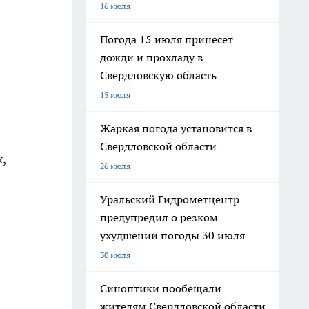
16 июля
Погода 15 июля принесет
дожди и прохладу в
Свердловскую область
15 июля
Жаркая погода установится в
Свердловской области
,
26 июля
Уральский Гидрометцентр
предупредил о резком
ухудшении погоды 30 июля
30 июля
Синоптики пообещали
жителям Свердловской области