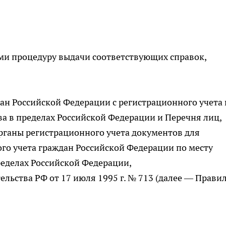
и процедуру выдачи соответствующих справок,
дан Российской Федерации с регистрационного учета 
ва в пределах Российской Федерации и Перечня лиц,
органы регистрационного учета документов для
ого учета граждан Российской Федерации по месту
ределах Российской Федерации,
ьства РФ от 17 июля 1995 г. № 713 (далее — Прави