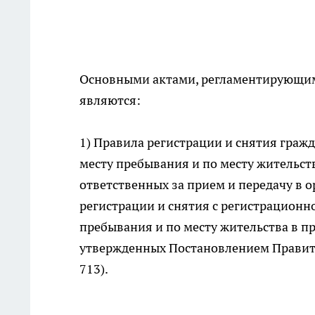
Основными актами, регламентирующим
являются:
1) Правила регистрации и снятия граж
месту пребывания и по месту жительст
ответственных за прием и передачу в 
регистрации и снятия с регистрационн
пребывания и по месту жительства в п
утвержденных Постановлением Правител
713).