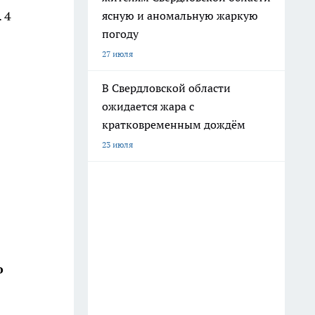
 4
ясную и аномальную жаркую
погоду
27 июля
В Свердловской области
ожидается жара с
кратковременным дождём
23 июля
о