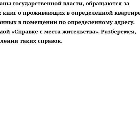
рганы
государственной власти, обращаются за
х книг о проживающих в определенной квартир
ванных в помещении по определенному адресу.
м
ой «Справке с места жительства».
Разберемся,
лении таких справок.