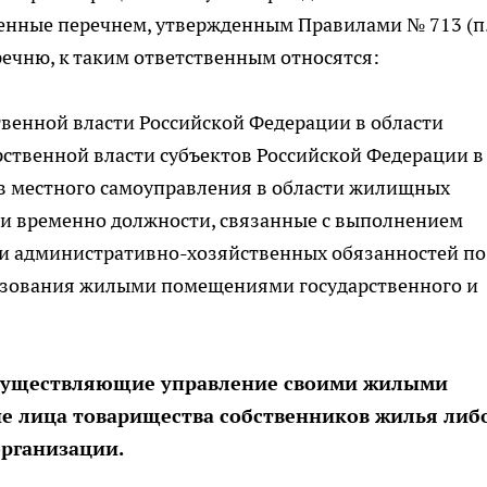
енные перечнем, утвержденным Правилами № 713 (п.
речню, к таким ответственным относятся:
твенной власти Российской Федерации в области
ственной власти субъектов Российской Федерации в
в местного самоуправления в области жилищных
и временно должности, связанные с выполнением
и административно-хозяйственных обязанностей по
ьзования жилыми помещениями государственного и
 осуществляющие управление своими жилыми
 лица товарищества собственников жилья либ
рганизации.