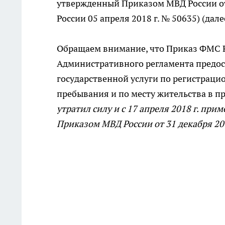
утвержденный Приказом МВД России от 
России 05 апреля 2018 г. № 50635) (да
Обращаем внимание, что Приказ ФМС Ро
Административного регламента предо
государственной услуги по регистраци
пребывания и по месту жительства в п
утратил силу и с 17 апреля 2018 г. п
Приказом МВД России от 31 декабря 201