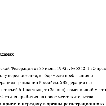
жданах
сийской Федерации от 25 июня 1993 г. № 5242-1 «О пра
боду передвижения, выбор места пребывания и
ерации» гражданин Российской Федерации (за
 статьей 6.1 настоящего Закона), изменивший место
ей со дня прибытия на новое место жительства
а прием и передачу в органы регистрационного