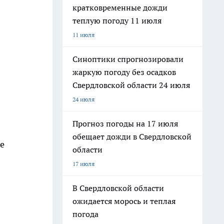
кратковременные дожди
теплую погоду 11 июля
11 июля
Синоптики спрогнозировали
жаркую погоду без осадков
Свердловской области 24 июля
24 июля
Прогноз погоды на 17 июля
обещает дожди в Свердловской
ве
области
17 июля
В Свердловской области
ожидается морось и теплая
погода