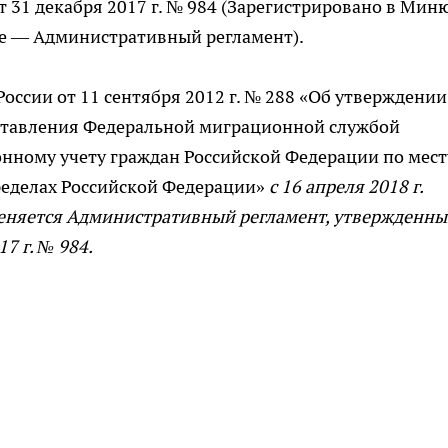
31 декабря 2017 г. № 984 (Зарегистрировано в Мин
лее — Административный регламент).
ссии от 11 сентября 2012 г. № 288 «Об утверждении
ставления Федеральной миграционной службой
онному учету граждан Российской Федерации по мест
ределах Российской Федерации»
с 16 апреля 2018 г.
рименяется Административный регламент, утвержденн
7 г. № 984.