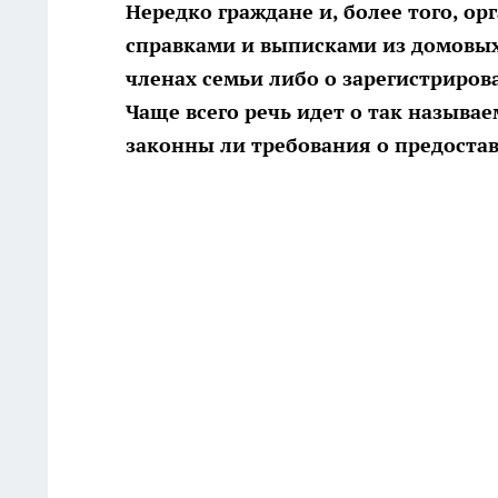
Нередко граждане и, более того, о
справками и выписками из домовы
членах семьи либо о зарегистриро
Чаще всего речь идет о так называе
законны ли требования о предостав