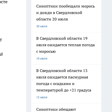
юсте
Синоптики пообещали морось
и дожди в Свердловской
области 20 июля
20 июля
В Свердловской области 19
у
июля ожидается теплая погода
с моросью
ый
19 июля
В Свердловской области 13
июля ожидается пасмурная
погода с осадками и
температурой до +21 градуса
13 июля
Синоптики обещают