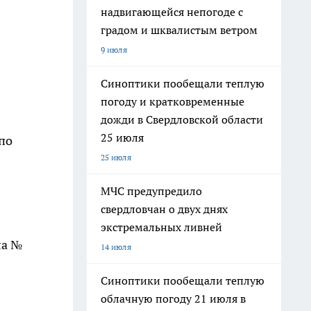
надвигающейся непогоде с
градом и шквалистым ветром
9 июля
Синоптики пообещали теплую
погоду и кратковременные
дожди в Свердловской области
25 июля
по
25 июля
МЧС предупредило
свердловчан о двух днях
экстремальных ливней
ла №
14 июля
Синоптики пообещали теплую
облачную погоду 21 июля в