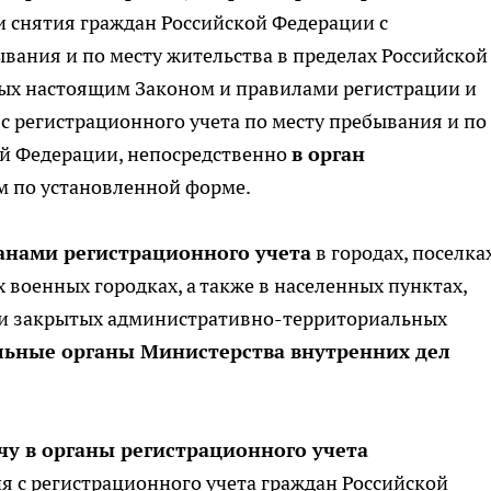
и снятия граждан Российской Федерации с
ывания и по месту жительства в пределах Российской
ных настоящим Законом и правилами регистрации и
с регистрационного учета по месту пребывания и по
ой Федерации, непосредственно
в орган
м по установленной форме.
анами регистрационного учета
в городах, поселках
 военных городках, а также в населенных пунктах,
ли закрытых административно-территориальных
льные органы Министерства внутренних дел
чу в органы регистрационного учета
я с регистрационного учета граждан Российской