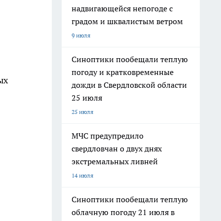
надвигающейся непогоде с
градом и шквалистым ветром
9 июля
Синоптики пообещали теплую
погоду и кратковременные
ых
дожди в Свердловской области
25 июля
25 июля
МЧС предупредило
свердловчан о двух днях
экстремальных ливней
14 июля
Синоптики пообещали теплую
облачную погоду 21 июля в