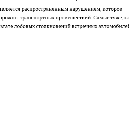
 является распространенным нарушением, которое
дорожно-транспортных происшествий. Самые тяжелы
льтате лобовых столкновений встречных автомобиле