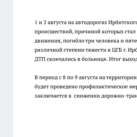
1 и 2 августа на автодорогах Ирбитско
происшествий, причиной которых стал 
движения, погибло три человека и пяте
различной степени тяжести в ЦГБ г. Ир
ДТП скончались в больнице. Итог выхо
В период с 8 по 9 августа на террито
будет проведено профилактическое мер
заключается в снижении дорожно-тра