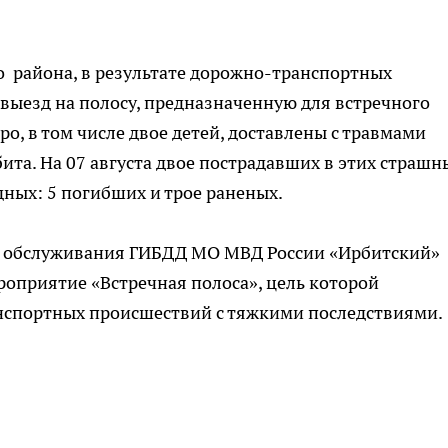
го района, в результате дорожно-транспортных
выезд на полосу, предназначенную для встречного
ро, в том числе двое детей, доставлены с травмами
бита. На 07 августа двое пострадавших в этих страшн
дных: 5 погибших и трое раненых.
рии обслуживания ГИБДД МО МВД России «Ирбитский»
оприятие «Встречная полоса», цель которой
нспортных происшествий с тяжкими последствиями.