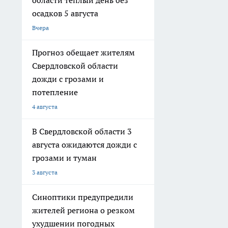
области теплый день без
осадков 5 августа
Вчера
Прогноз обещает жителям
Свердловской области
дожди с грозами и
потепление
4 августа
В Свердловской области 3
августа ожидаются дожди с
грозами и туман
3 августа
Синоптики предупредили
жителей региона о резком
ухудшении погодных