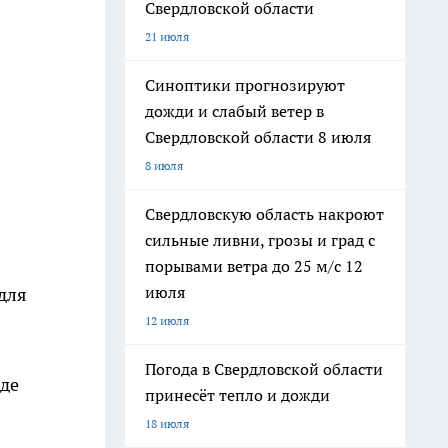
Свердловской области
21 июля
Синоптики прогнозируют
дожди и слабый ветер в
Свердловской области 8 июля
8 июля
Свердловскую область накроют
сильные ливни, грозы и град с
порывами ветра до 25 м/с 12
июля
для
12 июля
Погода в Свердловской области
де
принесёт тепло и дожди
18 июля