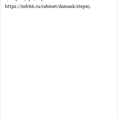
https://mfc66.ru/cabinet/damask/step4).