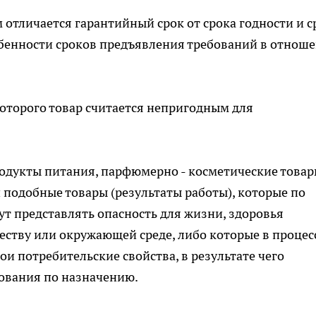
 отличается гарантийный срок от срока годности и с
обенности сроков предъявления требований в отнош
которого товар считается непригодным для
одукты питания, парфюмерно - косметические товар
подобные товары (результаты работы), которые по
т представлять опасность для жизни, здоровья
еству или окружающей среде, либо которые в процес
и потребительские свойства, в результате чего
ования по назначению.