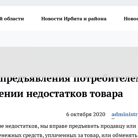
й области
Новости Ирбита и района
Ново
 предъявления потребителе
ении недостатков товара
6 октября 2020
administr
ре недостатков, мы вправе предъявить продавцу или
енежных средств, уплаченных за товар, или обменять