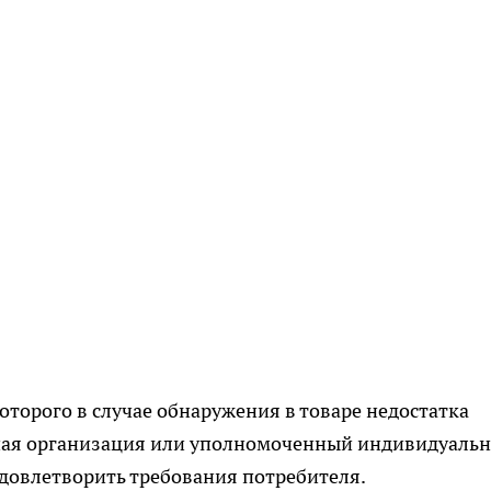
которого в случае обнаружения в товаре недостатка
нная организация или уполномоченный индивидуаль
довлетворить требования потребителя.