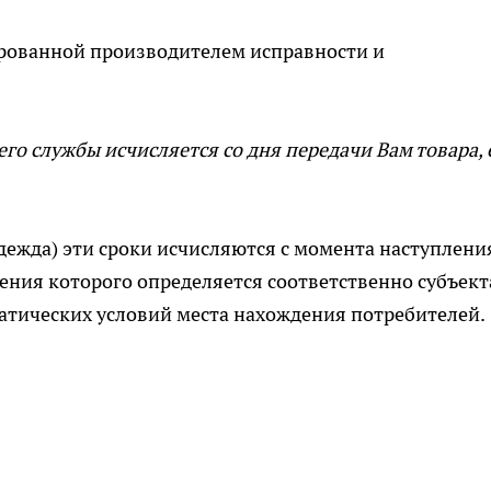
рованной производителем исправности и
его службы исчисляется со дня передачи Вам товара, 
одежда) эти сроки исчисляются с момента наступлени
ления которого определяется соответственно субъек
атических условий места нахождения потребителей.