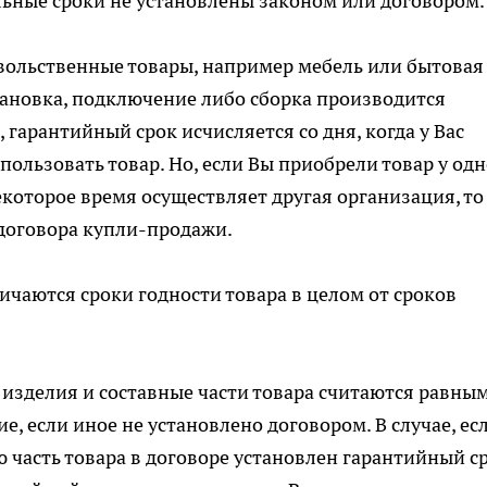
ельные сроки не установлены законом или договором.
вольственные товары, например мебель или бытовая
становка, подключение либо сборка производится
, гарантийный срок исчисляется со дня, когда у Вас
ользовать товар. Но, если Вы приобрели товар у одн
некоторое время осуществляет другая организация, то
договора купли-продажи.
ичаются сроки годности товара в целом от сроков
изделия и составные части товара считаются равны
е, если иное не установлено договором. В случае, ес
 часть товара в договоре установлен гарантийный с