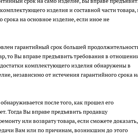
тийный срок на само изделие, Вы вправе предъявит
 комплектующего изделия и составной части товара,
 срока на основное изделие, если иное не
овлен гарантийный срок большей продолжительност
ар, то Вы вправе предъявить требования в отношени
недостатки комплектующего изделия обнаружены в
елие, независимо от истечения гарантийного срока н
 обнаруживается после того, как прошел его
лет. Тогда Вы вправе предъявить продавцу
ремонту или возврату товара, если сможете доказать,
редачи Вам или по причинам, возникшим до этого