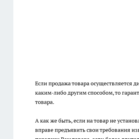
Если продажа товара осуществляется д
каким-либо другим способом, то гарант
товара.
А как же быть, если на товар не устано
вправе предъявить свои требования изг