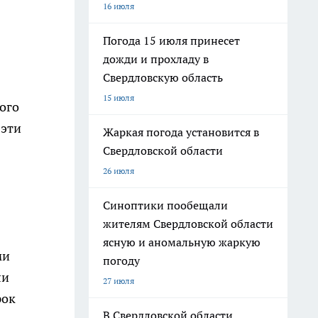
16 июля
Погода 15 июля принесет
дожди и прохладу в
Свердловскую область
15 июля
ого
 эти
Жаркая погода установится в
Свердловской области
26 июля
Синоптики пообещали
жителям Свердловской области
ясную и аномальную жаркую
ми
погоду
ли
27 июля
рок
В Свердловской области