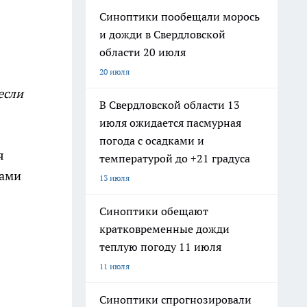
Синоптики пообещали морось
и дожди в Свердловской
области 20 июля
20 июля
если
В Свердловской области 13
июля ожидается пасмурная
погода с осадками и
я
температурой до +21 градуса
тами
13 июля
Синоптики обещают
кратковременные дожди
теплую погоду 11 июля
11 июля
Синоптики спрогнозировали