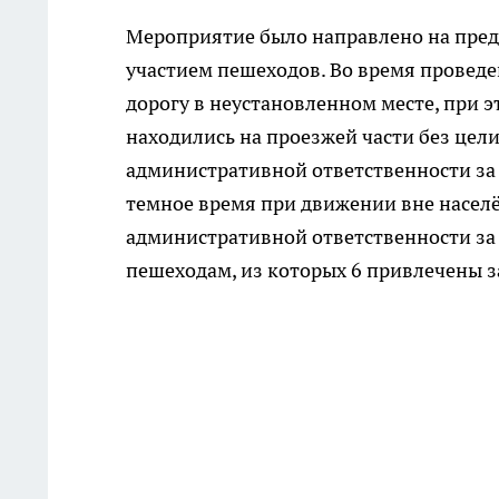
Мероприятие было направлено на пре
участием пешеходов. Во время провед
дорогу в неустановленном месте, при э
находились на проезжей части без цел
административной ответственности за
темное время при движении вне насел
административной ответственности за
пешеходам, из которых 6 привлечены 