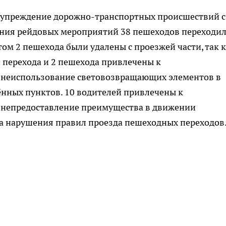
дупреждение дорожно-транспортных происшествий с
ения рейдовых мероприятий 38 пешеходов переходи
том 2 пешехода были удалены с проезжей части, так 
и перехода и 2 пешехода привлечены к
 неиспользование световозвращающих элементов в
ённых пунктов. 10 водителей привлечены к
 непредоставление преимущества в движении
за нарушения правил проезда пешеходных переходов