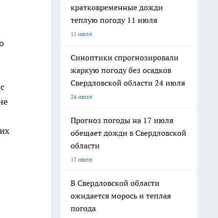
кратковременные дожди
теплую погоду 11 июля
11 июля
о
Синоптики спрогнозировали
жаркую погоду без осадков
Свердловской области 24 июля
с
24 июля
не
Прогноз погоды на 17 июля
щих
обещает дожди в Свердловской
области
17 июля
В Свердловской области
ожидается морось и теплая
погода