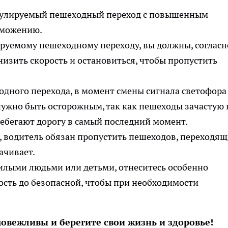
гулируемый пешеходный переход с повышенным
рможению.
руемому пешеходному переходу, вы должны, согласн
изить скорость и остановиться, чтобы пропустить
дного перехода, в момент смены сигнала светофора 
жно быть осторожным, так как пешеходы зачастую 
ребегают дорогу в самый последний момент.
, водитель обязан пропустить пешеходов, переходя
ачивает.
илыми людьми или детьми, отнеситесь особенно
ость до безопасной, чтобы при необходимости
овежливы и берегите свои жизнь и здоровье!