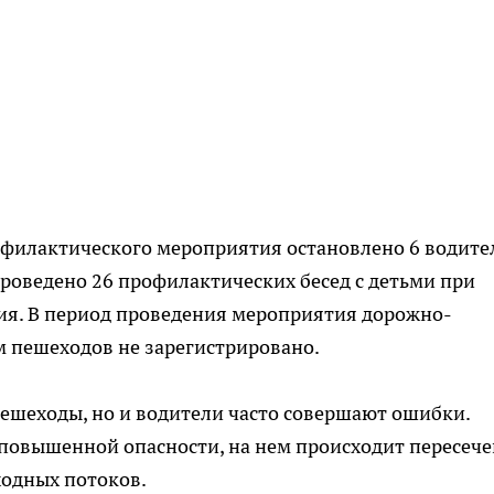
офилактического мероприятия остановлено 6 водите
роведено 26 профилактических бесед с детьми при
я. В период проведения мероприятия дорожно-
м пешеходов не зарегистрировано.
 пешеходы, но и водители часто совершают ошибки.
повышенной опасности, на нем происходит пересеч
ходных потоков.