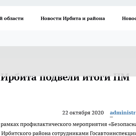
й области
Новости Ирбита и района
Ново
 Ирбита подвели итоги ПМ
22 октября 2020
administr
а в рамках профилактического мероприятия «Безопасн
и Ирбитского района сотрудниками Госавтоинспекции