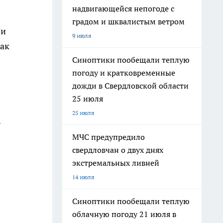
надвигающейся непогоде с
градом и шквалистым ветром
ли
9 июля
как
Синоптики пообещали теплую
погоду и кратковременные
дожди в Свердловской области
25 июля
25 июля
.
МЧС предупредило
свердловчан о двух днях
экстремальных ливней
14 июля
Синоптики пообещали теплую
облачную погоду 21 июля в