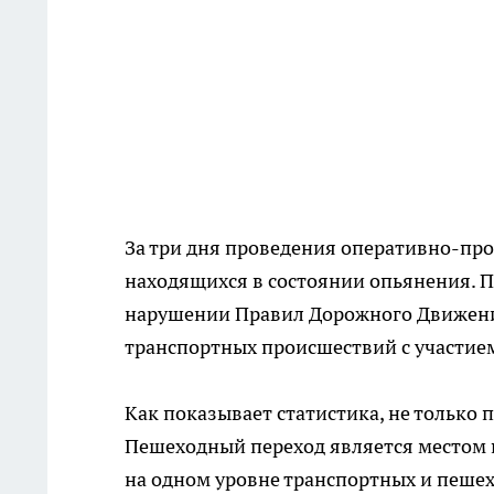
За три дня проведения оперативно-пр
находящихся в состоянии опьянения. П
нарушении Правил Дорожного Движени
транспортных происшествий с участие
Как показывает статистика, не только
Пешеходный переход является местом 
на одном уровне транспортных и пеше