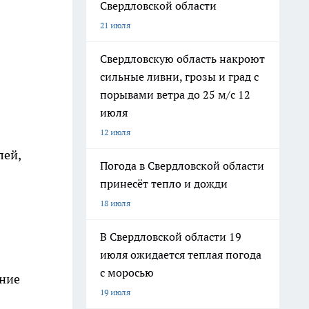
Свердловской области
21 июля
Свердловскую область накроют
сильные ливни, грозы и град с
порывами ветра до 25 м/с 12
июля
12 июля
лей,
Погода в Свердловской области
принесёт тепло и дожди
18 июля
В Свердловской области 19
июля ожидается теплая погода
с моросью
ение
19 июля