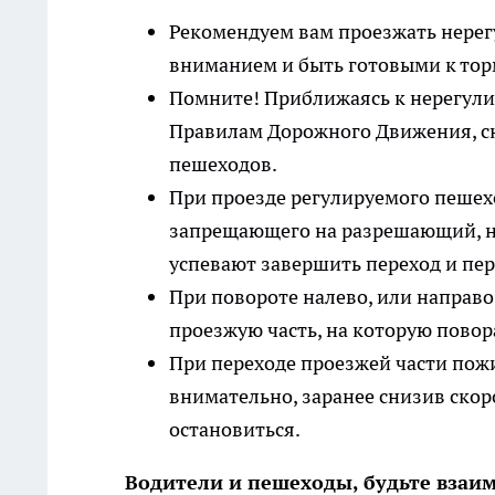
Рекомендуем вам проезжать нере
вниманием и быть готовыми к то
Помните! Приближаясь к нерегули
Правилам Дорожного Движения, сн
пешеходов.
При проезде регулируемого пешехо
запрещающего на разрешающий, ну
успевают завершить переход и пе
При повороте налево, или направо
проезжую часть, на которую повор
При переходе проезжей части пож
внимательно, заранее снизив скор
остановиться.
Водители и пешеходы, будьте взаим