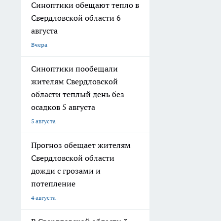
Синоптики обещают тепло в
Свердловской области 6
августа
Вчера
Синоптики пообещали
жителям Свердловской
области теплый день без
осадков 5 августа
5 августа
Прогноз обещает жителям
Свердловской области
дожди с грозами и
потепление
4 августа