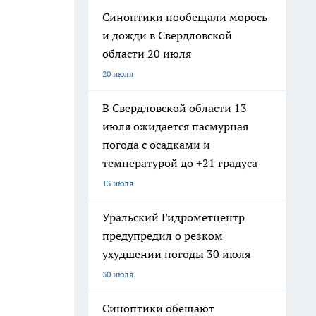
Синоптики пообещали морось
и дожди в Свердловской
области 20 июля
20 июля
В Свердловской области 13
июля ожидается пасмурная
погода с осадками и
температурой до +21 градуса
13 июля
Уральский Гидрометцентр
предупредил о резком
ухудшении погоды 30 июля
30 июля
Синоптики обещают