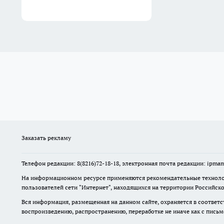
Заказать рекламу
Телефон редакции: 8(8216)72-18-18, электронная почта редакции: ip
На информационном ресурсе применяются рекомендательные технолог
пользователей сети "Интернет", находящихся на территории Российск
Вся информация, размещенная на данном сайте, охраняется в соответс
воспроизведению, распространению, переработке не иначе как с пись