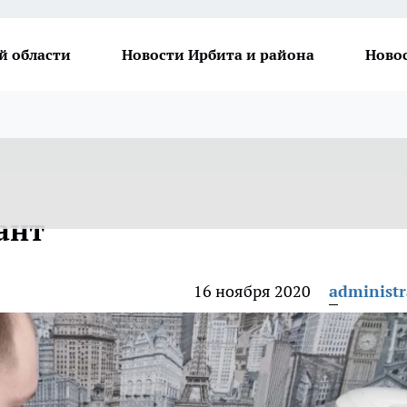
й области
Новости Ирбита и района
Ново
ант
16 ноября 2020
administr