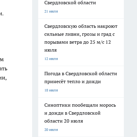
Свердловской области
21 июля
и.
Свердловскую область накроют
сильные ливни, грозы и град с
порывами ветра до 25 м/с 12
июля
ом
12 июля
ать
Погода в Свердловской области
ии,
принесёт тепло и дожди
18 июля
Синоптики пообещали морось
и дожди в Свердловской
области 20 июля
20 июля