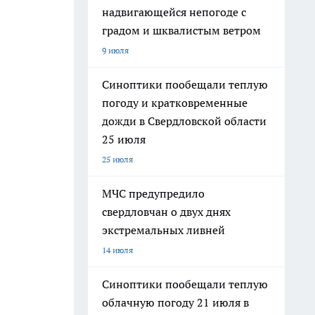
надвигающейся непогоде с
градом и шквалистым ветром
9 июля
Синоптики пообещали теплую
погоду и кратковременные
дожди в Свердловской области
25 июля
25 июля
МЧС предупредило
свердловчан о двух днях
экстремальных ливней
14 июля
Синоптики пообещали теплую
облачную погоду 21 июля в