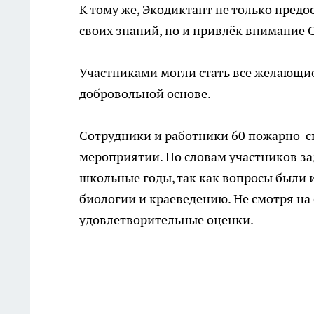
К тому же, Экодиктант не только пред
своих знаний, но и привлёк внимание 
Участниками могли стать все желающие
добровольной основе.
Сотрудники и работники 60 пожарно-сп
мероприятии. По словам участников з
школьные годы, так как вопросы были 
биологии и краеведению. Не смотря на
удовлетворительные оценки.