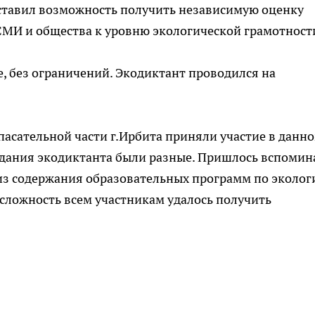
оставил возможность получить независимую оценку
СМИ и общества к уровню экологической грамотност
, без ограничений. Экодиктант проводился на
асательной части г.Ирбита приняли участие в данн
адания экодиктанта были разные. Пришлось вспомин
из содержания образовательных программ по эколог
 сложность всем участникам удалось получить