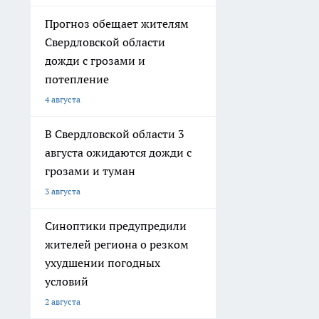
Прогноз обещает жителям
Свердловской области
дожди с грозами и
потепление
4 августа
В Свердловской области 3
августа ожидаются дожди с
грозами и туман
3 августа
Синоптики предупредили
жителей региона о резком
ухудшении погодных
условий
2 августа