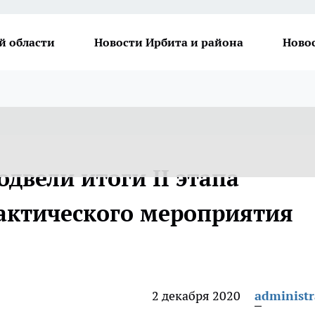
й области
Новости Ирбита и района
Ново
двели итоги II этапа
актического мероприятия
2 декабря 2020
administr