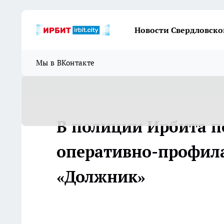
Новости Свердловско
Мы в ВКонтакте
В полиции Ирбита по
оперативно-профил
«Должник»