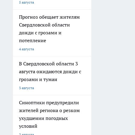
5 августа
Прогноз обещает жителям
Свердловской области
дожди с грозами и
потепление
4 августа
В Свердловской области 3
августа ожидаются дожди с
грозами и туман
3 августа
Синоптики предупредили
жителей региона о резком
ухудшении погодных
условий
2 августа