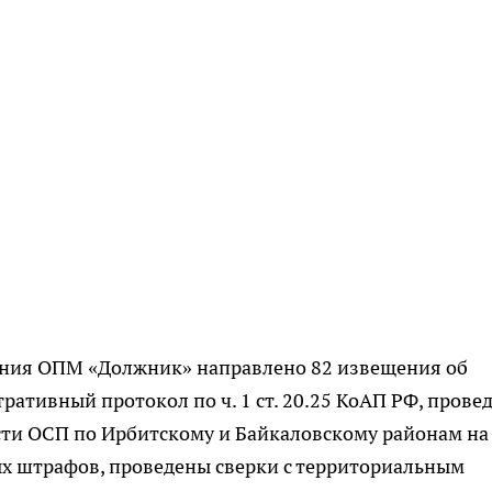
ения ОПМ «Должник» направлено 82 извещения об
ративный протокол по ч. 1 ст. 20.25 КоАП РФ, прове
сти ОСП по Ирбитскому и Байкаловскому районам на
х штрафов, проведены сверки с территориальным