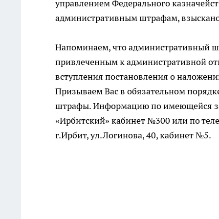
управлением Федерального казначейст
административным штрафам, взыскано 
Напоминаем, что административный шт
привлеченным к административной отве
вступления постановления о наложени
Призываем Вас в обязательном порядк
штрафы. Информацию по имеющейся за
«Ирбитский» кабинет №300 или по теле
г.Ирбит, ул.Логинова, 40, кабинет №5.