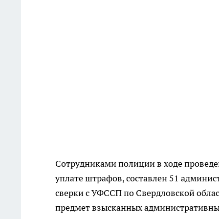
Сотрудниками полиции в ходе провед
уплате штрафов, составлен 51 админист
сверки с УФССП по Свердловской обла
предмет взысканных административны