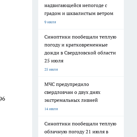
надвигающейся непогоде с
градом и шквалистым ветром
9 июля
Синоптики пообещали теплую
погоду и кратковременные
дожди в Свердловской области
25 июля
25 июля
МЧС предупредило
свердловчан о двух днях
96
экстремальных ливней
14 июля
Синоптики пообещали теплую
облачную погоду 21 июля в