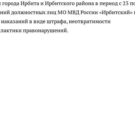
города Ирбита и Ирбитского района в период с 23 п
ений должностных лиц МО МВД России «Ирбитский» 
 наказаний в виде штрафа, неотвратимости
илактики правонарушений.