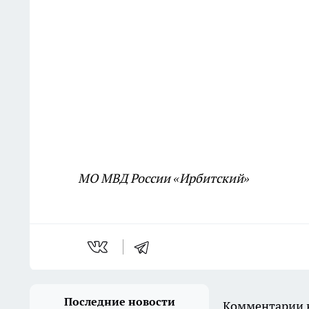
МО МВД России «Ирбитский»
Последние новости
Комментарии н