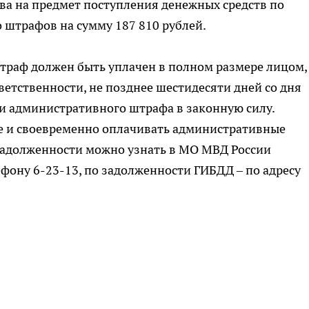
ва на предмет поступления денежных средств по
штрафов на сумму 187 810 рублей.
раф должен быть уплачен в полном размере лицом,
тственности, не позднее шестидесяти дней со дня
и административного штрафа в законную силу.
е и своевременно оплачивать административные
долженности можно узнать в МО МВД России
фону 6-23-13, по задолженности ГИБДД – по адресу