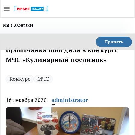
Мы в ВКонтакте
Принять
Ирбитчанка победила в конкурсе
МЧС «Кулинарный поединок»
Конкурс
МЧС
16 декабря 2020
administrator