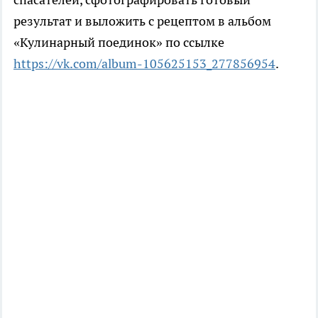
результат и выложить с рецептом в альбом
«Кулинарный поединок» по ссылке
https://vk.com/album-105625153_277856954
.