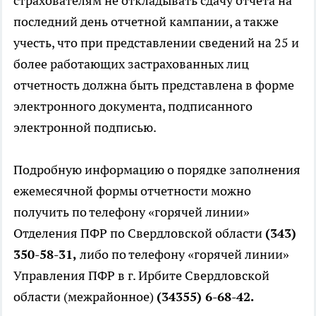
страхователям не откладывать сдачу отчета на
последний день отчетной кампании, а также
учесть, что при представлении сведений на 25 и
более работающих застрахованных лиц
отчетность должна быть представлена в форме
электронного документа, подписанного
электронной подписью.
Подробную информацию о порядке заполнения
ежемесячной формы отчетности можно
получить по телефону «горячей линии»
Отделения ПФР по Свердловской области
(343)
350-58-31
,
либо по телефону «горячей линии»
Управления ПФР в г. Ирбите Свердловской
области (межрайонное)
(34355) 6-68-42.