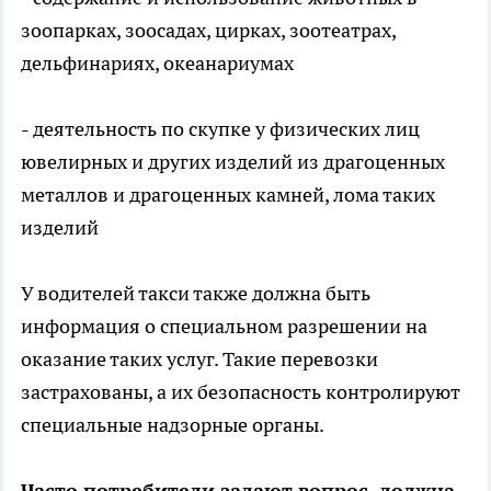
зоопарках, зоосадах, цирках, зоотеатрах,
дельфинариях, океанариумах
- деятельность по скупке у физических лиц
ювелирных и других изделий из драгоценных
металлов и драгоценных камней, лома таких
изделий
У водителей такси также должна быть
информация о специальном разрешении на
оказание таких услуг. Такие перевозки
застрахованы, а их безопасность контролируют
специальные надзорные органы.
Часто потребители задают вопрос, должна