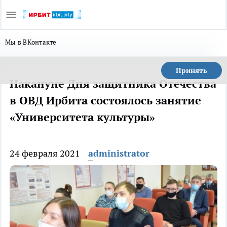
Мы в ВКонтакте
Принять
Накануне Дня защитника Отечества
в ОВД Ирбита состоялось занятие
«Университета культуры»
24 февраля 2021
administrator