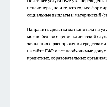
Почти все услуги ПФР уже переведены 
пенсионеры, но и те, кто только форм
социальные выплаты и материнский (с
Направить средства маткапитала на у
можно без посещения клиентской служ
заявления о распоряжении средствами 
на сайте ПФР, а все необходимые докум
кредитных, образовательных организа