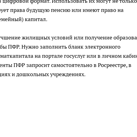
в цифровой формат. Использовать их могут не только
ирует права будущую пенсию или имеют право на
емейный) капитал.
лучшение жилищных условий или получение образов
бы ПФР. Нужно заполнить бланк электронного
маткапитала на портале госуслуг или в личном каби
енты ПФР запросит самостоятельно в Росреестре, в
циях и дошкольных учреждениях.