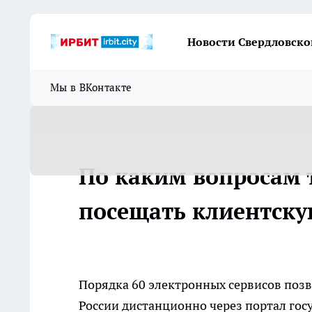
Новости Свердловско
Мы в ВКонтакте
По каким вопросам 
посещать клиентску
Порядка 60 электронных сервисов поз
России дистанционно через портал гос