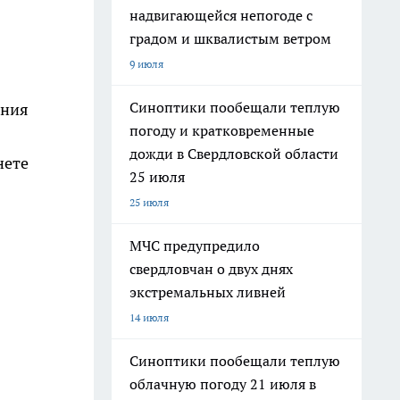
надвигающейся непогоде с
градом и шквалистым ветром
9 июля
Синоптики пообещали теплую
ания
погоду и кратковременные
дожди в Свердловской области
нете
25 июля
25 июля
МЧС предупредило
свердловчан о двух днях
экстремальных ливней
14 июля
Синоптики пообещали теплую
облачную погоду 21 июля в