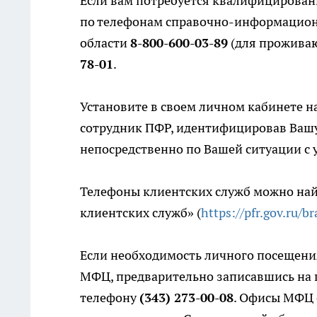
Если вам потребуется квалифицирован
по телефонам справочно-информацион
области
8-800-600-03-89
(для проживаю
78-01
.
Установите в своем личном кабинете на
сотрудник ПФР, идентифицировав Вашу
непосредственно по Вашей ситуации с 
Телефоны клиентских служб можно найт
клиентских служб» (
https://pfr.gov.ru/b
Если необходимость личного посещени
МФЦ, предварительно записавшись на 
телефону
(343) 273-00-08
. Офисы МФЦ е