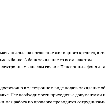
 маткапитала на погашение жилищного кредита, в т
мо в банке. А банк заявление со всем пакетом
электронным каналам связи в Пенсионный фонд для
достаточно в электронном виде подать заявление о
тавке. Нет необходимости приходить с документами 
и, вся работа по проверке проводится сотрудникам