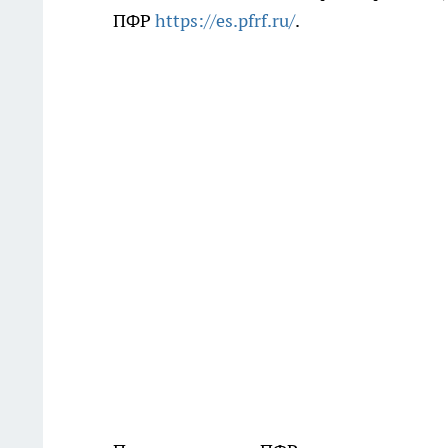
ПФР
https://es.pfrf.ru/
.