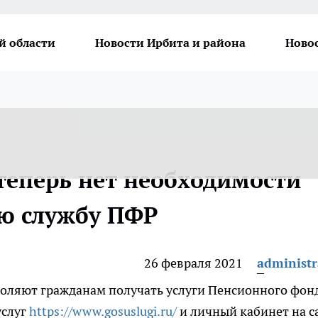
й области
Новости Ирбита и района
Ново
теперь нет необходимости
ю службу ПФР
26 февраля 2021
administr
воляют гражданам получать услуги Пенсионного фон
услуг
https://www.gosuslugi.ru/
и личный кабинет на с