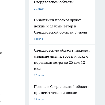
Свердловской области
21 июля
Синоптики прогнозируют
дожди и слабый ветер в
Свердловской области 8 июля
8 июля
Свердловскую область накроют
ом
сильные ливни, грозы и град с
порывами ветра до 25 м/с 12
июля
12 июля
Погода в Свердловской области
б
принесёт тепло и дожди
и
18 июля
и