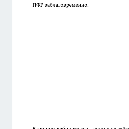
ПФР заблаговременно.
В личном кабинете гражданина на сайт