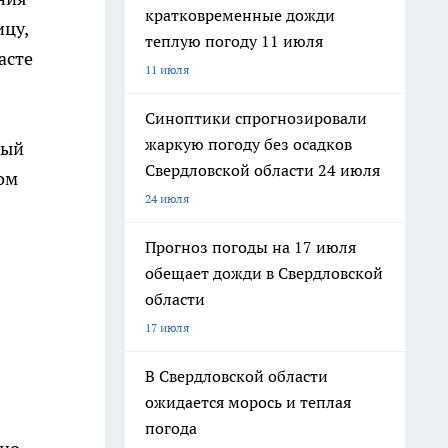
кратковременные дожди
цу,
теплую погоду 11 июля
асте
11 июля
Синоптики спрогнозировали
жаркую погоду без осадков
ный
Свердловской области 24 июля
ом
24 июля
Прогноз погоды на 17 июля
обещает дожди в Свердловской
области
17 июля
В Свердловской области
ожидается морось и теплая
погода