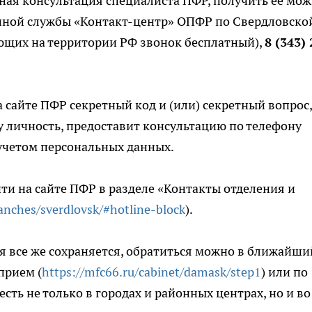
ная консультация специалиста ПФР, получить её мо
ной службы «Контакт-центр» ОПФР по Свердловско
щих на территории РФ звонок бесплатный),
8 (343) 
 сайте ПФР секретный код и (или) секретный вопрос,
 личность, предоставит консультацию по телефону
учетом персональных данных.
и на сайте ПФР в разделе «Контакты отделения и
ranches/sverdlovsk/#hotline-block
).
я все же сохраняется, обратиться можно в ближайши
прием (
https://mfc66.ru/cabinet/damask/step1
) или по
сть не только в городах и районных центрах, но и во