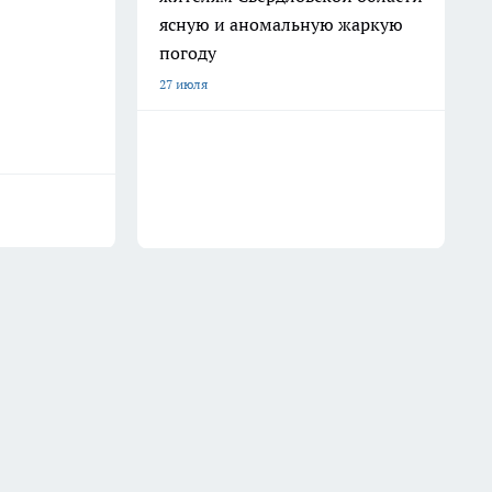
ясную и аномальную жаркую
погоду
27 июля