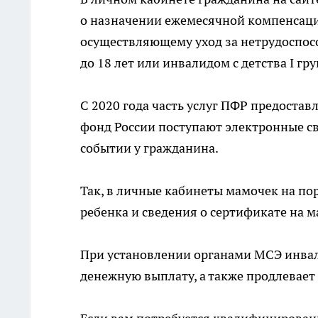
о назначении ежемесячной компенсац
осуществляющему уход за нетрудоспос
до 18 лет или инвалидом с детства I гр
С 2020 года часть услуг ПФР предоста
фонд России поступают электронные с
событии у гражданина.
Так, в личные кабинеты мамочек на по
ребенка и сведения о сертификате на 
При установлении органами МСЭ инва
денежную выплату, а также продлевает