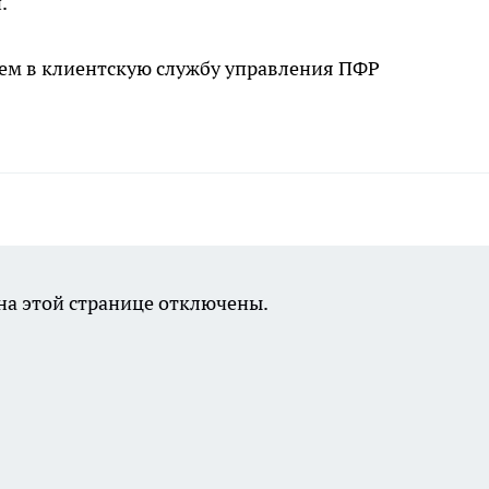
.
ием в клиентскую службу управления ПФР
а этой странице отключены.