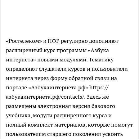
«Ростелеком» и ПФР регулярно дополняют
расширенный курс программы «Азбука
интернета» новыми модулями. Тематику
определяют слушатели курсов и пользователи
интернета через форму обратной связи на
портале «Азбукаинтернета.рф» https://
азбукаинтернета.рф/contacts/. Здесь же
размещены электронная версия базового
учебника, модули расширенного курса и
полный комплект материалов, которые помогут
пользователям старшего поколения усвоить