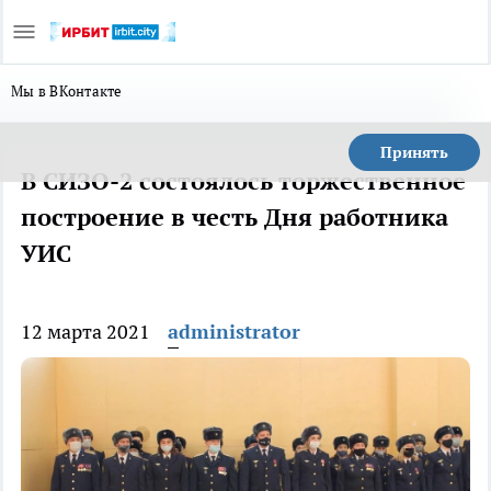
Мы в ВКонтакте
Принять
В СИЗО-2 состоялось торжественное
построение в честь Дня работника
УИС
12 марта 2021
administrator