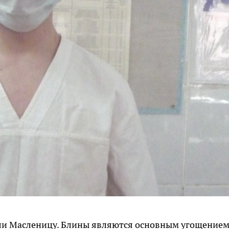
или Масленицу. Блины являются основным угощением