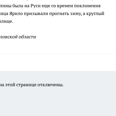
лины была на Руси еще со времен поклонения
лнца Ярило призывали прогнать зиму, а круглый
олнце.
ловской области
а этой странице отключены.