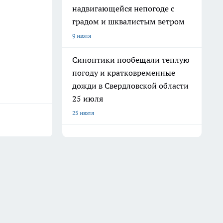
надвигающейся непогоде с
градом и шквалистым ветром
9 июля
Синоптики пообещали теплую
погоду и кратковременные
дожди в Свердловской области
25 июля
25 июля