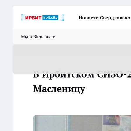
Новости Свердловско
Мы в ВКонтакте
В Ирбитском СИЗО-2
Масленицу