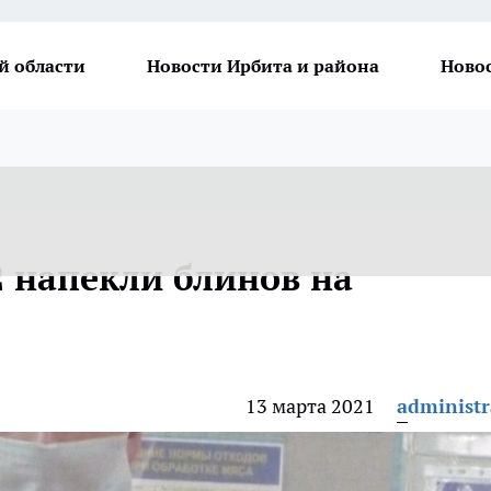
й области
Новости Ирбита и района
Ново
 напекли блинов на
13 марта 2021
administr