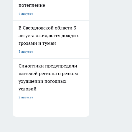
потепление
4 августа
В Свердловской области 3
августа ожидаются дожди с
грозами и туман
3 августа
Синоптики предупредили
жителей региона о резком
ухудшении погодных
условий
2 августа