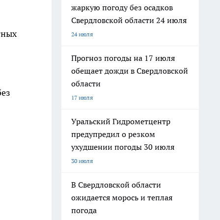
жаркую погоду без осадков
Свердловской области 24 июля
тных
24 июля
Прогноз погоды на 17 июля
обещает дожди в Свердловской
области
без
17 июля
Уральский Гидрометцентр
предупредил о резком
ухудшении погоды 30 июля
30 июля
В Свердловской области
ожидается морось и теплая
погода