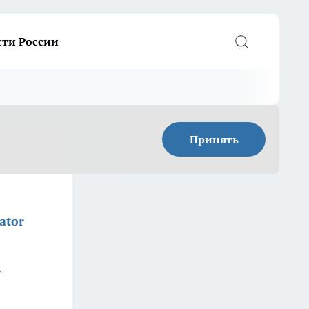
сти России
Принять
ator
.