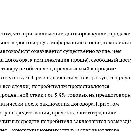
в том, что при заключении договоров купли-продажи
ляют недостоверную информацию о цене, комплекта
 автомобиля оказывается существенно выше, чем
ия договора, а комплектация проще), свободный дост
 товару не обеспечен, предлагаемый к продаже
, отсутствует. При заключении договора купли-прод
и все сделки) потребителям предоставляется
процентной ставки от 5,9% годовых на преддоговор
актически после заключения договора. При этом
воров кредитования, представляют сотрудники
редитных средств потребителя заключаются возмезд
ия, «консультационных услуг», услуг эвакуатора,