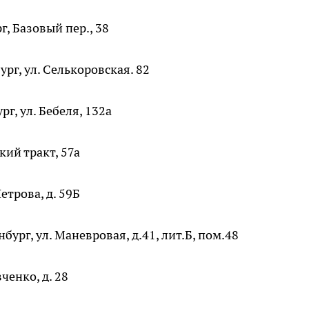
г, Базовый пер., 38
ург, ул. Селькоровская. 82
рг, ул. Бебеля, 132а
кий тракт, 57а
етрова, д. 59Б
бург, ул. Маневровая, д.41, лит.Б, пом.48
ченко, д. 28