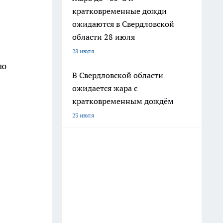
кратковременные дожди
ожидаются в Свердловской
области 28 июля
28 июля
ию
В Свердловской области
ожидается жара с
кратковременным дождём
23 июля