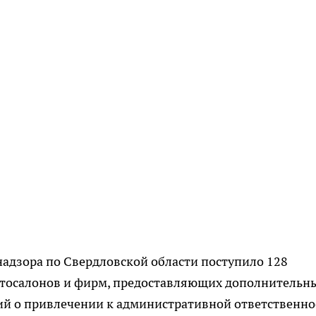
бнадзора по Свердловской области поступило 128
втосалонов и фирм, предоставляющих дополнительн
ний о привлечении к административной ответственно