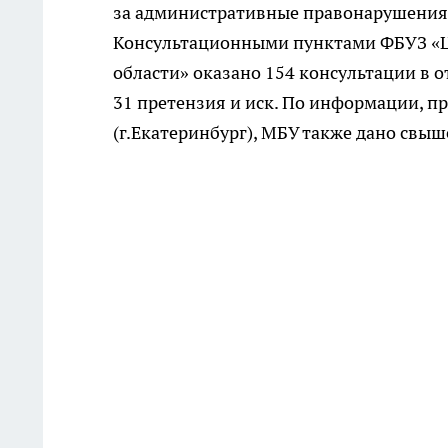
за административные правонарушения, 
Консультационными пунктами ФБУЗ «Ц
области» оказано 154 консультации в 
31 претензия и иск. По информации, 
(г.Екатеринбург), МБУ также дано свыш