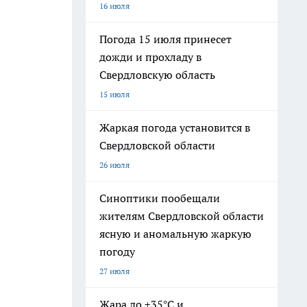
16 июля
Погода 15 июля принесет
дожди и прохладу в
Свердловскую область
15 июля
Жаркая погода установится в
Свердловской области
26 июля
Синоптики пообещали
жителям Свердловской области
ясную и аномальную жаркую
погоду
27 июля
Жара до +35°С и