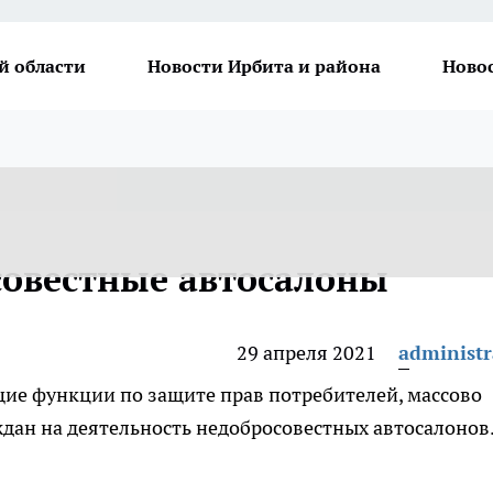
й области
Новости Ирбита и района
Ново
овестные автосалоны
29 апреля 2021
administr
щие функции по защите прав потребителей, массово
дан на деятельность недобросовестных автосалонов