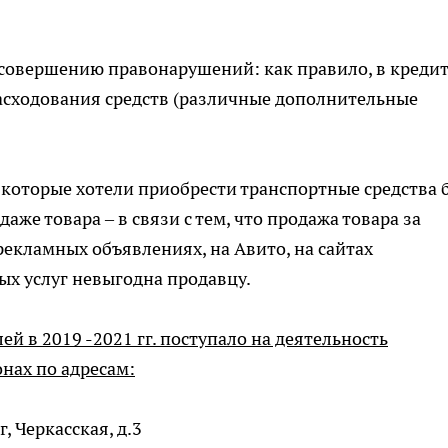
совершению правонарушений: как правило, в креди
асходования средств (различные дополнительные
которые хотели приобрести транспортные средства 
даже товара – в связи с тем, что продажа товара за
рекламных объявлениях, на Авито, на сайтах
ых услуг невыгодна продавцу.
й в 2019 -2021 гг. поступало на деятельность
нах по адресам:
, Черкасская, д.3