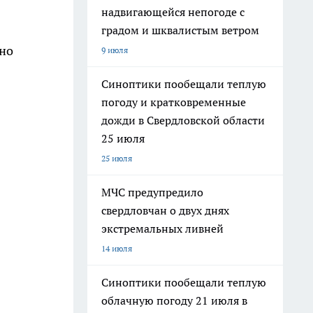
надвигающейся непогоде с
градом и шквалистым ветром
ено
9 июля
Синоптики пообещали теплую
погоду и кратковременные
дожди в Свердловской области
25 июля
25 июля
МЧС предупредило
свердловчан о двух днях
экстремальных ливней
14 июля
Синоптики пообещали теплую
облачную погоду 21 июля в