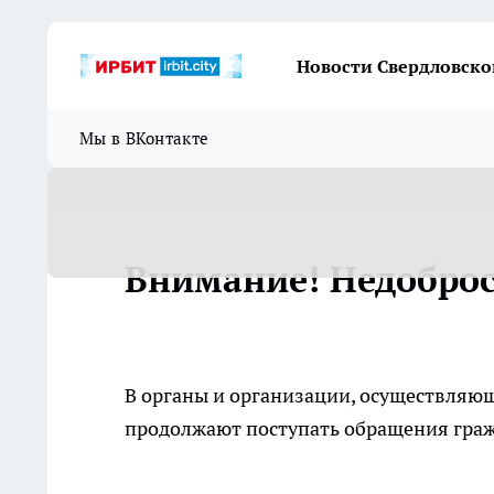
Новости Свердловско
Мы в ВКонтакте
Внимание! Недоброс
В органы и организации, осуществляю
продолжают поступать обращения граж