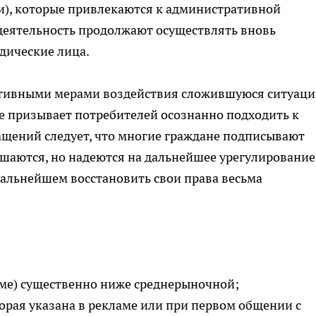
и), которые привлекаются к административной
 деятельность продолжают осуществлять вновь
дические лица.
тивными мерами воздействия сложившуюся ситуац
е призывает потребителей осознанно подходить к
ащений следует, что многие граждане подписывают
ушаются, но надеются на дальнейшее урегулирование
 дальнейшем восстановить свои права весьма
аме) существенно ниже среднерыночной;
торая указана в рекламе или при первом общении с