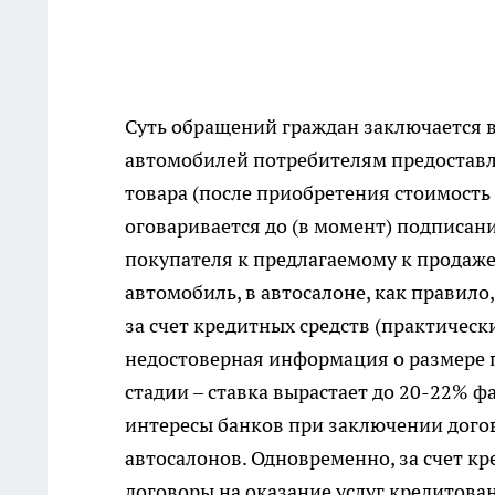
Суть обращений граждан заключается 
автомобилей потребителям предостав
товара (после приобретения стоимость
оговаривается до (в момент) подписан
покупателя к предлагаемому к продаже
автомобиль, в автосалоне, как правило
за счет кредитных средств (практическ
недостоверная информация о размере 
стадии – ставка вырастает до 20-22% ф
интересы банков при заключении дого
автосалонов. Одновременно, за счет к
договоры на оказание услуг кредитован