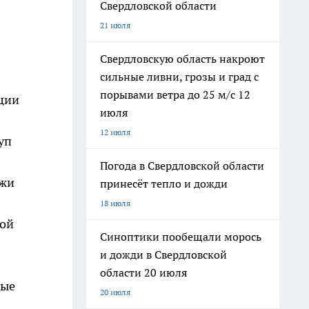
Свердловской области
21 июля
Свердловскую область накроют
сильные ливни, грозы и град с
порывами ветра до 25 м/с 12
ции
июля
12 июля
уп
Погода в Свердловской области
ажи
принесёт тепло и дожди
18 июля
ной
Синоптики пообещали морось
и дожди в Свердловской
области 20 июля
ные
20 июля