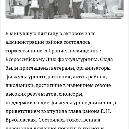
В минувшую пятницу в актовом зале
администрации района состоялось
торжественное собрание, посвященное
Всероссийскому Дню физкультурника. Сюда
были приглашены ветераны, организаторы
физкультурного движения, актив района,
школьники, достигшие в нынешнем сезоне
высоких результатов, спонсоры,
поддерживающие физкультурное движение, с
приветствием выступила глава района Е. Н.
Врублевская. Состоялась тожественная
церемония вручения почетных грамот и