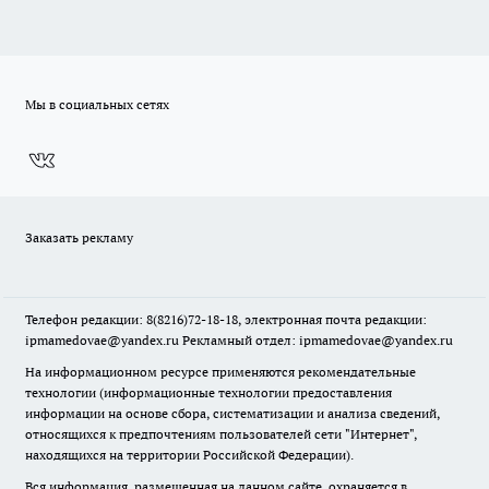
Мы в социальных сетях
Заказать рекламу
Телефон редакции: 8(8216)72-18-18, электронная почта редакции:
ipmamedovae@yandex.ru Рекламный отдел: ipmamedovae@yandex.ru
На информационном ресурсе применяются рекомендательные
технологии (информационные технологии предоставления
информации на основе сбора, систематизации и анализа сведений,
относящихся к предпочтениям пользователей сети "Интернет",
находящихся на территории Российской Федерации).
Вся информация, размещенная на данном сайте, охраняется в