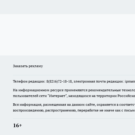
Заказать рекламу
Телефон редакции: 8(8216)72-18-18, электронная почта редакции: ip
На информационном ресурсе применяются рекомендательные технолог
пользователей сети "Интернет", находящихся на территории Российск
Вся информация, размещенная на данном сайте, охраняется в соответс
воспроизведению, распространению, переработке не иначе как с пись
16+