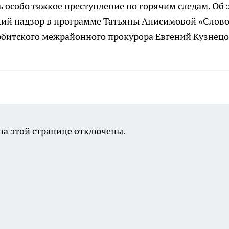
особо тяжкое преступление по горячим следам. Об 
ский надзор в программе Татьяны Анисимовой «Слов
битского межрайонного прокурора Евгений Кузнецо
а этой странице отключены.