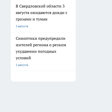
В Свердловской области 3
августа ожидаются дожди с
грозами и туман
3 августа
Синоптики предупредили
жителей региона о резком
ухудшении погодных
условий
2 августа