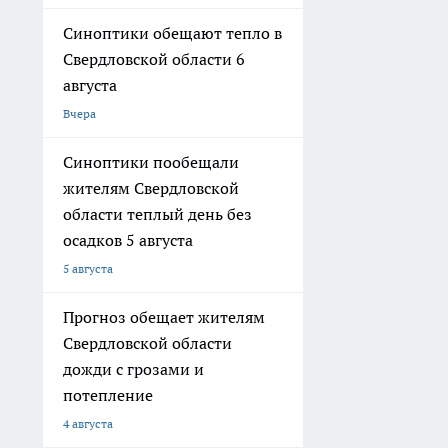
Синоптики обещают тепло в
Свердловской области 6
августа
Вчера
Синоптики пообещали
жителям Свердловской
области теплый день без
осадков 5 августа
5 августа
Прогноз обещает жителям
Свердловской области
дожди с грозами и
потепление
4 августа