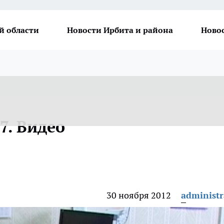
й области
Новости Ирбита и района
Ново
7. Видео
30 ноября 2012
administr