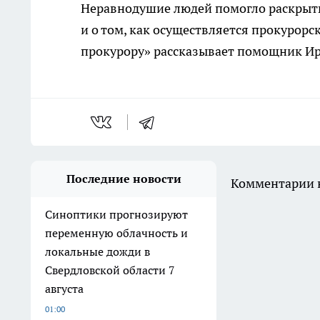
Неравнодушие людей помогло раскрыть 
и о том, как осуществляется прокурор
прокурору» рассказывает помощник Ир
Последние новости
Комментарии н
Синоптики прогнозируют
переменную облачность и
локальные дожди в
Свердловской области 7
августа
01:00