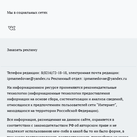
Мы в социальных сетях
Заказать рекламу
Телефон редакции: 8(8216)72-18-18, электронная почта редакции:
ipmamedovae@yandex.ru Рекламный отдел: ipmamedovae@yandex.ru
На информационном ресурсе применяются рекомендательные
технологии (информационные технологии предоставления
информации на основе сбора, систематизации и анализа сведений,
относящихся к предпочтениям пользователей сети "Интернет",
находящихся на территории Российской Федерации).
Вся информация, размещенная на данном сайте, охраняется в
соответствии с законодательством РФ об авторском праве и не
подлежит использованию кем-либо в какой бы то ни было форме, в
том числе воспроизведению, распространению, переработке не иначе