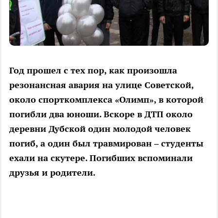
Год прошел с тех пор, как произошла
резонансная авария на улице Советской,
около спорткомплекса «Олимп», в которой
погибли два юноши. Вскоре в ДТП около
деревни Дубской один молодой человек
погиб, а один был травмирован – студенты
ехали на скутере. Погибших вспоминали
друзья и родители.