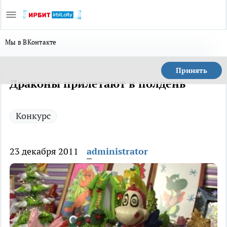
Мы в ВКонтакте
Принять
Драконы прилетают в полдень
Конкурс
23 декабря 2011
administrator