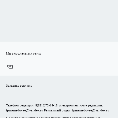
Мы в социальных сетях
Заказать рекламу
Телефон редакции: 8(8216)72-18-18, электронная почта редакции:
ipmamedovae@yandex.ru Рекламный отдел: ipmamedovae@yandex.ru
На информационном ресурсе применяются рекомендательные