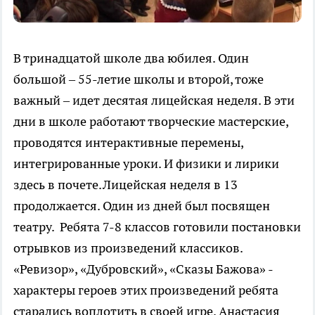
В тринадцатой школе два юбилея. Один
большой – 55-летие школы и второй, тоже
важный – идет десятая лицейская неделя. В эти
дни в школе работают творческие мастерские,
проводятся интерактивные перемены,
интегрированные уроки. И физики и лирики
здесь в почете.Лицейская неделя в 13
продолжается. Один из дней был посвящен
театру. Ребята 7-8 классов готовили постановки
отрывков из произведений классиков.
«Ревизор», «Дубровский», «Сказы Бажова» -
характеры героев этих произведений ребята
старались воплотить в своей игре. Анастасия