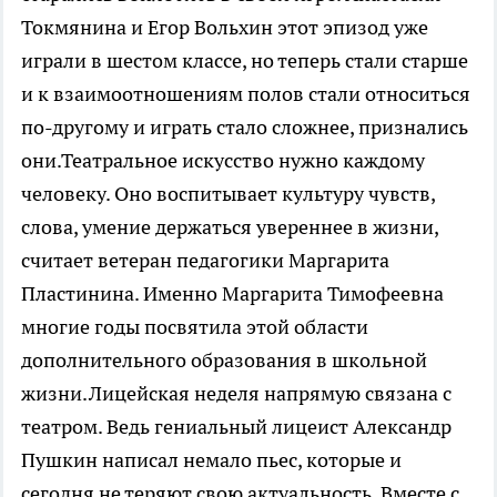
Токмянина и Егор Вольхин этот эпизод уже
играли в шестом классе, но теперь стали старше
и к взаимоотношениям полов стали относиться
по-другому и играть стало сложнее, признались
они.Театральное искусство нужно каждому
человеку. Оно воспитывает культуру чувств,
слова, умение держаться увереннее в жизни,
считает ветеран педагогики Маргарита
Пластинина. Именно Маргарита Тимофеевна
многие годы посвятила этой области
дополнительного образования в школьной
жизни.Лицейская неделя напрямую связана с
театром. Ведь гениальный лицеист Александр
Пушкин написал немало пьес, которые и
сегодня не теряют свою актуальность. Вместе с