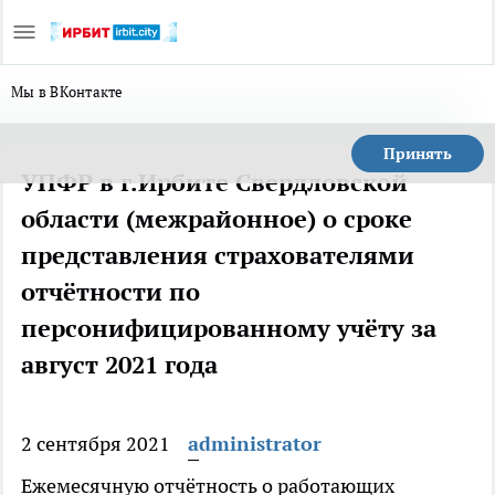
Мы в ВКонтакте
Принять
УПФР в г.Ирбите Свердловской
области (межрайонное) о сроке
представления страхователями
отчётности по
персонифицированному учёту за
август 2021 года
2 сентября 2021
administrator
Ежемесячную отчётность о работающих