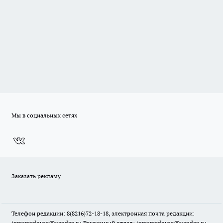
Мы в социальных сетях
Заказать рекламу
Телефон редакции: 8(8216)72-18-18, электронная почта редакции:
ipmamedovae@yandex.ru Рекламный отдел: ipmamedovae@yandex.ru